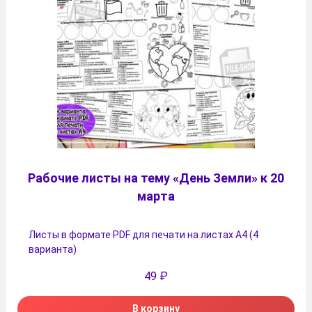
Рабочие листы на тему «День Земли» к 20
марта
Листы в формате PDF для печати на листах А4 (4
варианта)
49
₽
В корзину