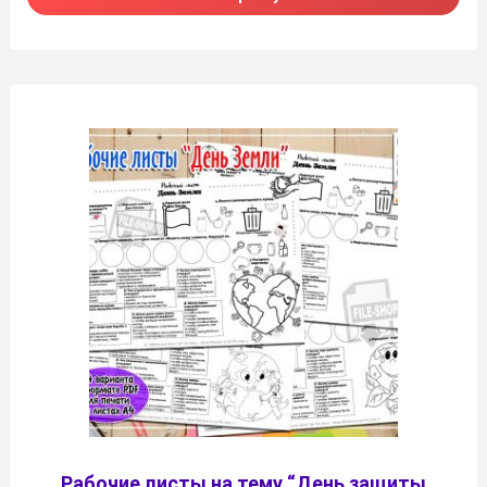
Рабочие листы на тему “День защиты