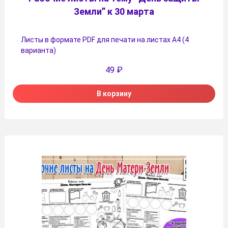
Земли” к 30 марта
Листы в формате PDF для печати на листах А4 (4
варианта)
49
₽
В корзину