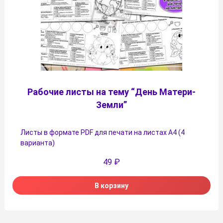
Рабочие листы на тему “День Матери-
Земли”
Листы в формате PDF для печати на листах А4 (4
варианта)
49
₽
В корзину