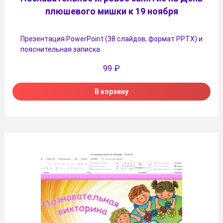
плюшевого мишки к 19 ноября
Презентация PowerPoint (38 слайдов, формат PPTX) и
пояснительная записка.
99
₽
В корзину