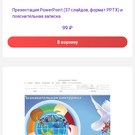
Презентация PowerPoint (37 слайдов, формат PPTX) и
пояснительная записка.
99
₽
В корзину