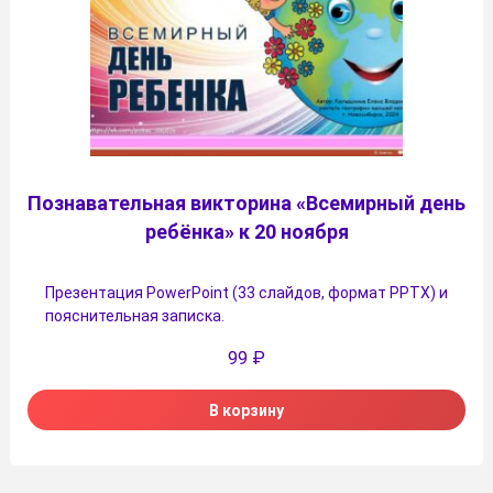
Познавательная викторина «Всемирный день
ребёнка» к 20 ноября
Презентация PowerPoint (33 слайдов, формат PPTX) и
пояснительная записка.
99
₽
В корзину