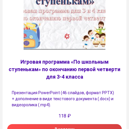
Игровая программа «По школьным
ступенькам» по окончанию первой четверти
для 3-4 класса
Презентация PowerPoint (46 слайдов, формат PPTX)
+ дополнение в виде текстового документа (.docx) и
видеоролика (.mp4).
118
₽