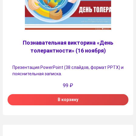
Познавательная викторина «День
толерантности» (16 ноября)
Презентация PowerPoint (38 слайдов, формат PPTX) и
пояснительная записка.
99
₽
В корзину