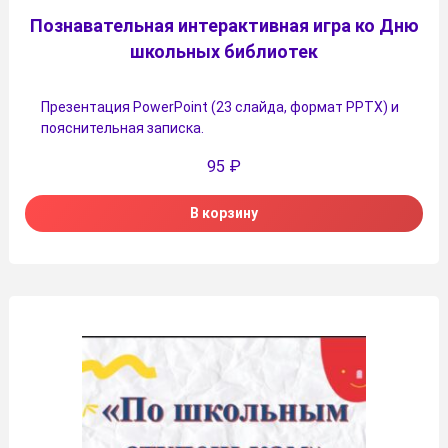
Познавательная интерактивная игра ко Дню
школьных библиотек
Презентация PowerPoint (23 слайда, формат PPTX) и
пояснительная записка.
95
₽
В корзину