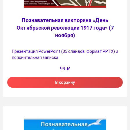
Познавательная викторина «День
Октябрьской революции 1917 года» (7
ноября)
Презентация PowerPoint (35 слайдов, формат PPTX) и
пояснительная записка.
99
₽
В корзину