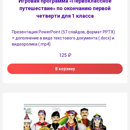
Игровая программа «Первоклассное
путешествие» по окончанию первой
четверти для 1 класса
Презентация PowerPoint (57 слайдов, формат PPTX)
+ дополнение в виде текстового документа (.docx) и
видеоролика (.mp4).
125
₽
В корзину