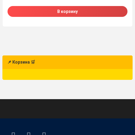
В корзину
📌 Корзина 🛒