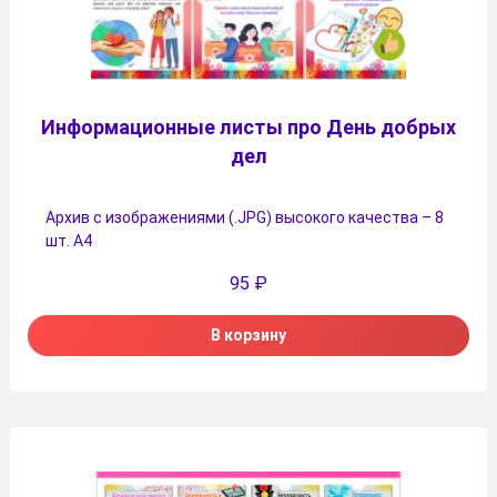
Информационные листы про День добрых
дел
Архив с изображениями (.JPG) высокого качества – 8
шт. А4
95
₽
В корзину