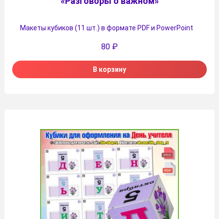
«Разговоры о важном»
Макеты кубиков (11 шт.) в формате PDF и PowerPoint
80
₽
В корзину