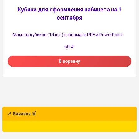
Кубики для оформления кабинета на 1
сентября
Макеты кубиков (14 шт.) в формате PDF и PowerPoint
60
₽
В корзину
📌 Корзина 🛒