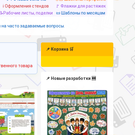
ℹ️ Оформления стендов
🚩 Флажки для растяжек
📝Рабочие листы, поделки
📜 Шаблоны по месяцам
 на часто задаваемые вопросы.
📌 Корзина 🛒
венного товара
📌 Новые разработки 🆕