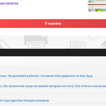
ая записка.
В корзину
пные. Продолжайте работать. Огромная благодарность за Ваш труд.
 без проволочек сразу же пришёл материал на почту. Всё отлично скачалось. 
п года единства больших размеров.