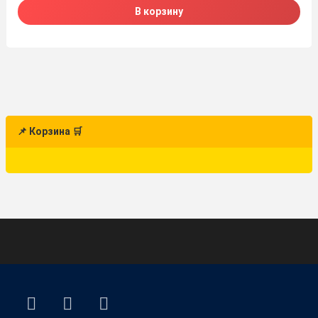
В корзину
📌 Корзина 🛒
ВКонтакте
YouTube
E-mail