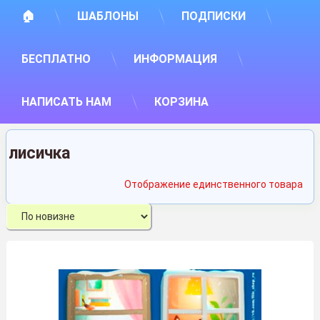
🏠
ШАБЛОНЫ
ПОДПИСКИ
БЕСПЛАТНО
ИНФОРМАЦИЯ
НАПИСАТЬ НАМ
КОРЗИНА
лисичка
Отображение единственного товара