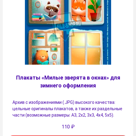
Плакаты «Милые зверята в окнах» для
зимнего оформления
Архив с изображениями (.JPG) высокого качества:
цельные оригиналы плакатов, а также их раздельные
части (возможные размеры: А3, 2х2, 3х3, 4х4, 5х5).
110
₽