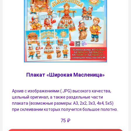
Плакат «Широкая Масленица»
Архив с изображениями (.JPG) высокого качества,
цельный оригинал, а также раздельные части
плаката (возможные размеры: А3, 2х2, 3х3, 4х4, 5х5)
при склеивании которых получится большое полотно.
75
₽