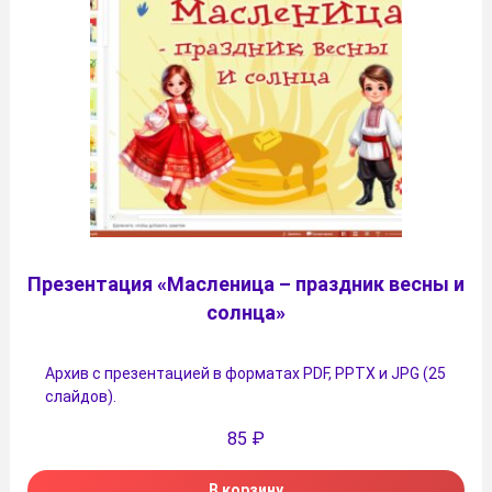
Презентация «Масленица – праздник весны и
солнца»
Архив с презентацией в форматах PDF, PPTX и JPG (25
слайдов).
85
₽
В корзину