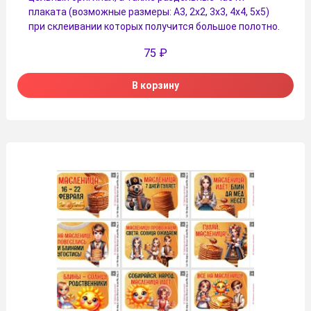
плаката (возможные размеры: А3, 2х2, 3х3, 4х4, 5х5)
при склеивании которых получится большое полотно.
75
₽
В корзину