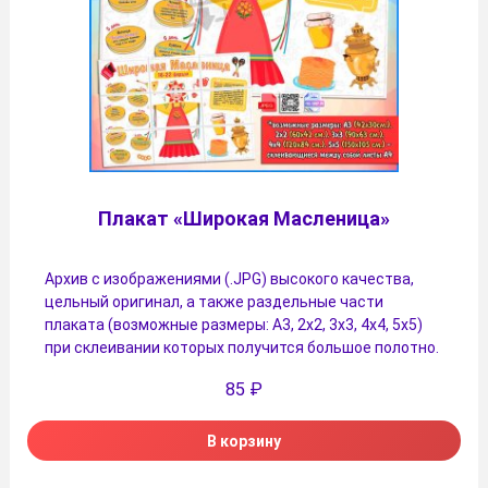
Плакат «Широкая Масленица»
Архив с изображениями (.JPG) высокого качества,
цельный оригинал, а также раздельные части
плаката (возможные размеры: А3, 2х2, 3х3, 4х4, 5х5)
при склеивании которых получится большое полотно.
85
₽
В корзину