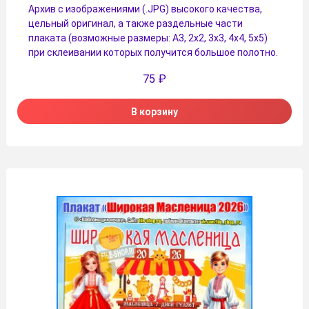
Архив с изображениями (.JPG) высокого качества,
цельный оригинал, а также раздельные части
плаката (возможные размеры: А3, 2х2, 3х3, 4х4, 5х5)
при склеивании которых получится большое полотно.
75
₽
В корзину