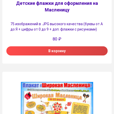
Детские флажки для оформления на
Масленицу
75 изображений в .JPG высокого качества (буквы от А
до Я + цифры от 0 до 9 + доп. флажки с рисунками)
80
₽
В корзину