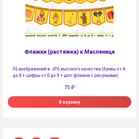
Флажки (растяжка) к Масленице
55 изображений в .JPG высокого качества (буквы от А
до Я + цифры от 0 до 9 + доп. флажки с рисунками)
75
₽
В корзину