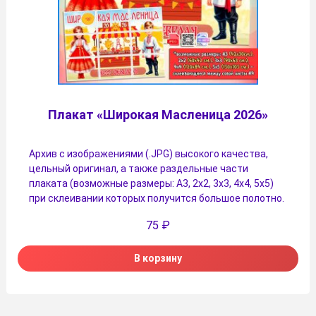
Плакат «Широкая Масленица 2026»
Архив с изображениями (.JPG) высокого качества,
цельный оригинал, а также раздельные части
плаката (возможные размеры: А3, 2х2, 3х3, 4х4, 5х5)
при склеивании которых получится большое полотно.
75
₽
В корзину