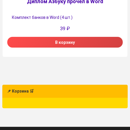
Диплом Азбуку прочел в Word
Комплект банков в Word (4 шт.)
39
₽
В корзину
📌 Корзина 🛒