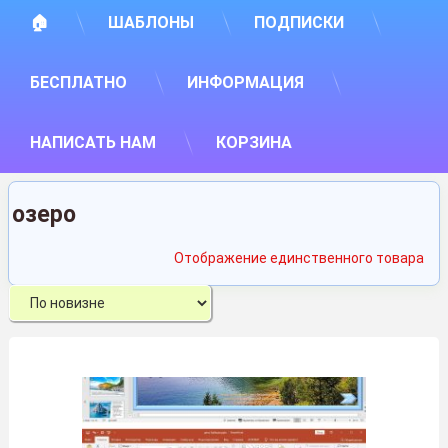
🏠
ШАБЛОНЫ
ПОДПИСКИ
БЕСПЛАТНО
ИНФОРМАЦИЯ
НАПИСАТЬ НАМ
КОРЗИНА
озеро
Отображение единственного товара