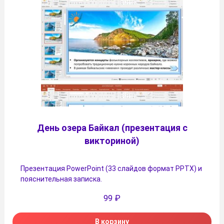
День озера Байкал (презентация с
викториной)
Презентация PowerPoint (33 слайдов формат PPTX) и
пояснительная записка.
99
₽
В корзину