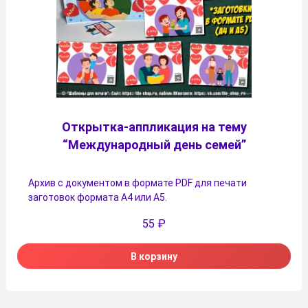
Открытка-аппликация на тему
“Международный день семей”
Архив с документом в формате PDF для печати
заготовок формата А4 или А5.
55
₽
В корзину