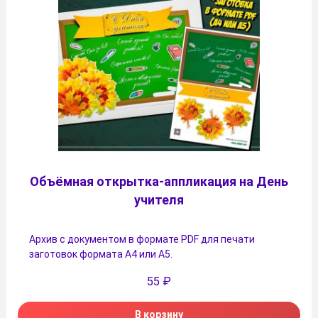
Объёмная открытка-аппликация на День
учителя
Архив с документом в формате PDF для печати
заготовок формата А4 или А5.
55
₽
В корзину