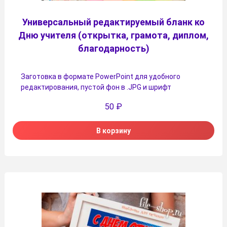
Универсальный редактируемый бланк ко
Дню учителя (открытка, грамота, диплом,
благодарность)
Заготовка в формате PowerPoint для удобного
редактирования, пустой фон в .JPG и шрифт
50
₽
В корзину