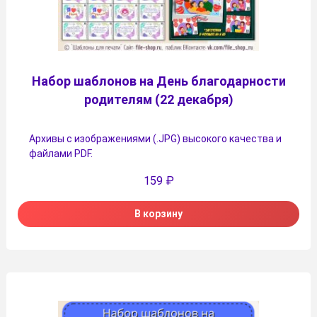
Набор шаблонов на День благодарности
родителям (22 декабря)
Архивы с изображениями (.JPG) высокого качества и
файлами PDF.
159
₽
В корзину