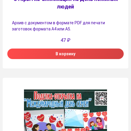
людей
Архив с документом в формате PDF для печати
заготовок формата А4 или А5.
47
₽
В корзину