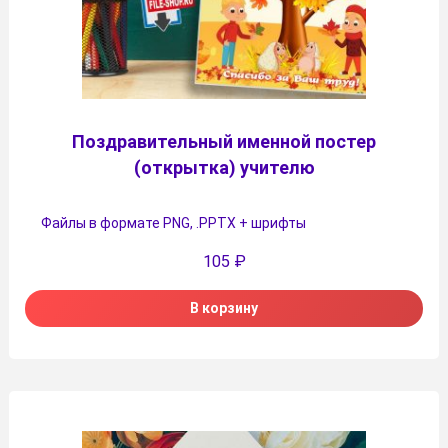
Поздравительный именной постер
(открытка) учителю
Файлы в формате PNG, .PPTX + шрифты
105
₽
В корзину