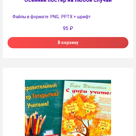
Файлы в формате .PNG, .PPTX + шрифт
95
₽
В корзину