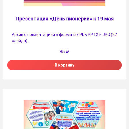
Презентация «День пионерии» к 19 мая
Архив с презентацией в форматах PDF, PPTX и JPG (22
слайда).
85
₽
В корзину