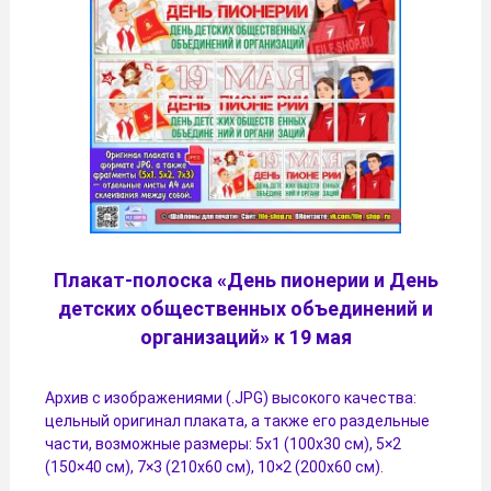
Плакат-полоска «День пионерии и День
детских общественных объединений и
организаций» к 19 мая
Архив с изображениями (.JPG) высокого качества:
цельный оригинал плаката, а также его раздельные
части, возможные размеры: 5х1 (100х30 см), 5×2
(150×40 см), 7×3 (210х60 см), 10×2 (200х60 см).