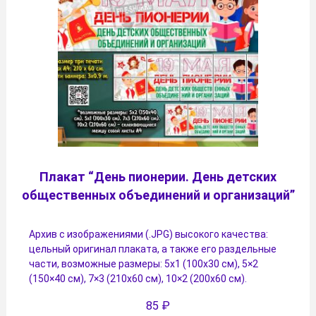
Плакат “День пионерии. День детских
общественных объединений и организаций”
Архив с изображениями (.JPG) высокого качества:
цельный оригинал плаката, а также его раздельные
части, возможные размеры: 5х1 (100х30 см), 5×2
(150×40 см), 7×3 (210х60 см), 10×2 (200х60 см).
85
₽