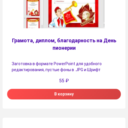
Грамота, диплом, благодарность на День
пионерии
Заготовка в формате PowerPoint для удобного
редактирования, пустые фоны в .JPG и Шрифт
55
₽
В корзину