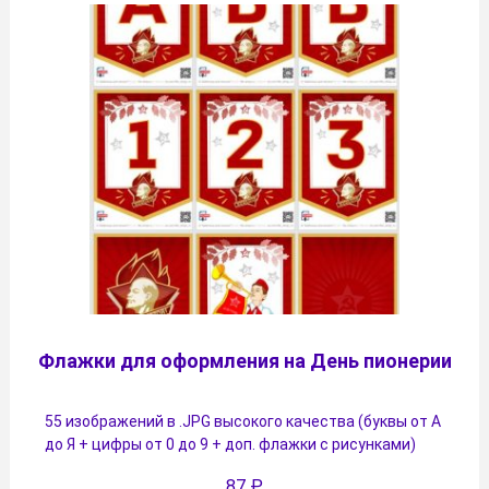
Флажки для оформления на День пионерии
55 изображений в .JPG высокого качества (буквы от А
до Я + цифры от 0 до 9 + доп. флажки с рисунками)
87
₽