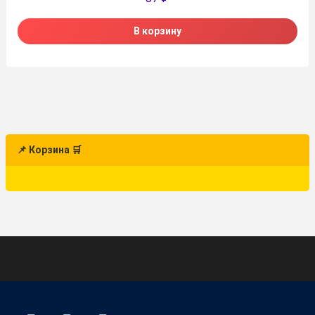
В корзину
📌 Корзина 🛒