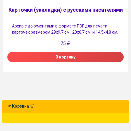
Карточки (закладки) с русскими писателями
Архив с документами в формате PDF для печати
карточек размером 29х9.7 см., 20х6.7 см. и 14.5х4.8 см.
75
₽
В корзину
📌 Корзина 🛒