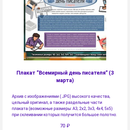
Плакат “Всемирный день писателя” (3
марта)
Архив с изображениями (.JPG) высокого качества,
цельный оригинал, а также раздельные части
плаката (возможные размеры: А3, 2х2, 3х3, 4х4, 5х5)
при склеивании которых получится большое полотно.
70
₽