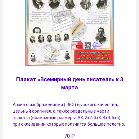
Плакат «Всемирный день писателя» к 3
марта
Архив с изображениями (.JPG) высокого качества,
цельный оригинал, а также раздельные части
плаката (возможные размеры: А3, 2х2, 3х3, 4х4, 5х5)
при склеивании которых получится большое полотно.
70
₽