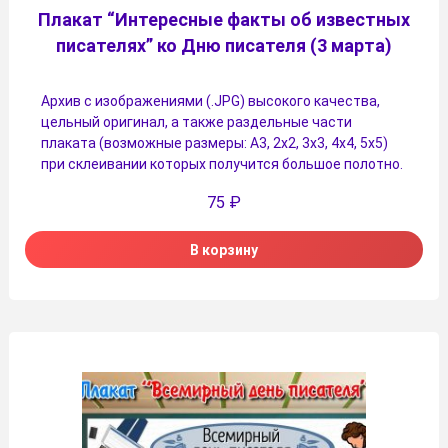
Плакат “Интересные факты об известных
писателях” ко Дню писателя (3 марта)
Архив с изображениями (.JPG) высокого качества,
цельный оригинал, а также раздельные части
плаката (возможные размеры: А3, 2х2, 3х3, 4х4, 5х5)
при склеивании которых получится большое полотно.
75
₽
В корзину