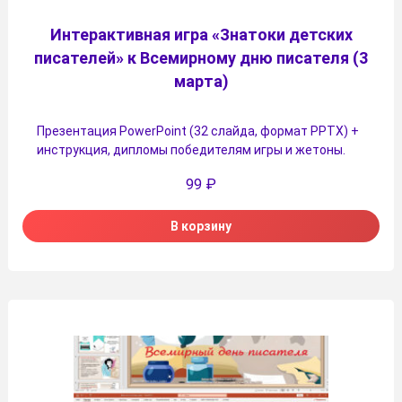
Интерактивная игра «Знатоки детских
писателей» к Всемирному дню писателя (3
марта)
Презентация PowerPoint (32 слайда, формат PPTX) +
инструкция, дипломы победителям игры и жетоны.
99
₽
В корзину