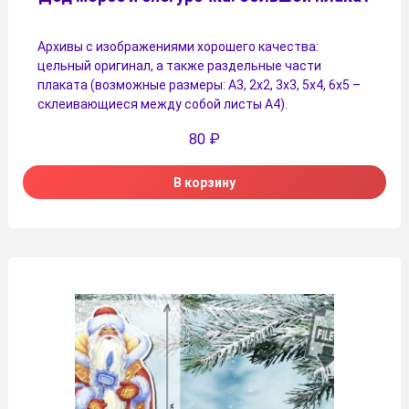
Архивы с изображениями хорошего качества:
цельный оригинал, а также раздельные части
плаката (возможные размеры: А3, 2х2, 3х3, 5х4, 6х5 –
склеивающиеся между собой листы А4).
80
₽
В корзину