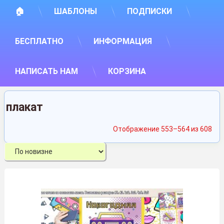
🏠
ШАБЛОНЫ
ПОДПИСКИ
БЕСПЛАТНО
ИНФОРМАЦИЯ
НАПИСАТЬ НАМ
КОРЗИНА
плакат
Сор
Отображение 553–564 из 608
са
нед