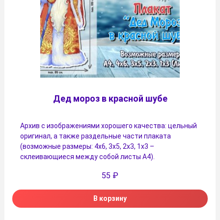
Дед мороз в красной шубе
Архив с изображениями хорошего качества: цельный
оригинал, а также раздельные части плаката
(возможные размеры: 4х6, 3х5, 2х3, 1х3 –
склеивающиеся между собой листы А4).
55
₽
В корзину