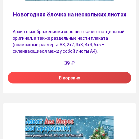
Новогодняя ёлочка на нескольких листах
Архив с изображениями хорошего качества: цельный
оригинал, а также раздельные части плаката
(возможные размеры: А3, 2х2, 3х3, 4х4, 5х5 –
склеивающиеся между собой листы А4).
39
₽
В корзину