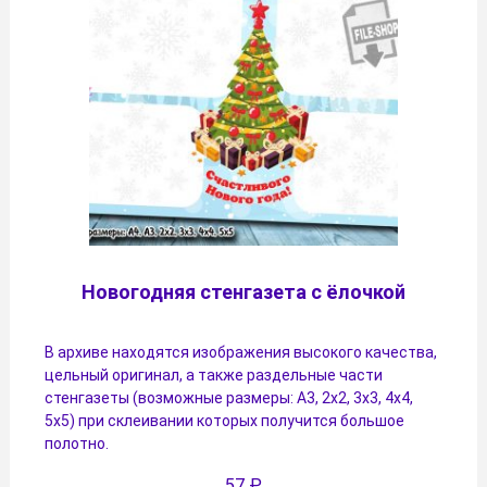
Новогодняя стенгазета с ёлочкой
В архиве находятся изображения высокого качества,
цельный оригинал, а также раздельные части
стенгазеты (возможные размеры: А3, 2х2, 3х3, 4х4,
5х5) при склеивании которых получится большое
полотно.
57
₽