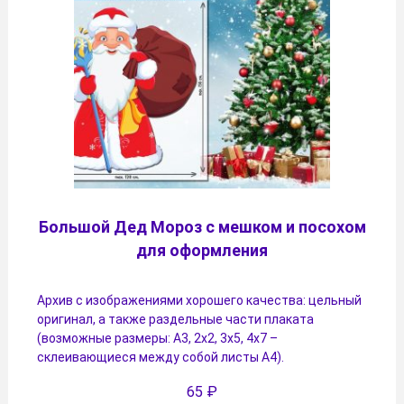
Большой Дед Мороз с мешком и посохом
для оформления
Архив с изображениями хорошего качества: цельный
оригинал, а также раздельные части плаката
(возможные размеры: А3, 2х2, 3х5, 4х7 –
склеивающиеся между собой листы А4).
65
₽