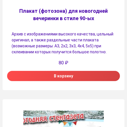
Плакат (фотозона) для новогодней
вечеринки в стиле 90-ых
Архив с изображениями высокого качества, цельный
оригинал, а также раздельные части плаката
(возможные размеры: А3, 2х2, 3х3, 4х4, 5х5) при
склеивании которых получится большое полотно.
80
₽
В корзину