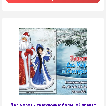
Дед мороз и снегурочка: большой плакат