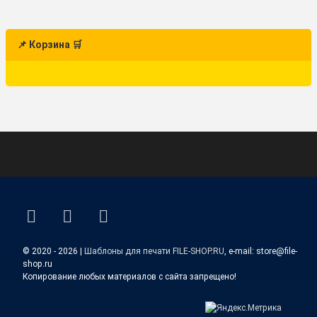
📌 Корзина 🛒
ВКонтакте
YouTube
E-mail
© 2020 - 2026 |
Шаблоны для печати FILE-SHOP.RU
, e-mail: store@file-
shop.ru
Копирование любых материалов с сайта запрещено!