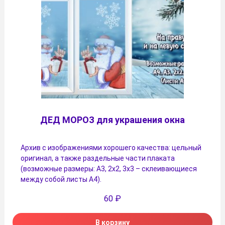
ДЕД МОРОЗ для украшения окна
Архив с изображениями хорошего качества: цельный
оригинал, а также раздельные части плаката
(возможные размеры: А3, 2х2, 3х3 – склеивающиеся
между собой листы А4).
60
₽
В корзину