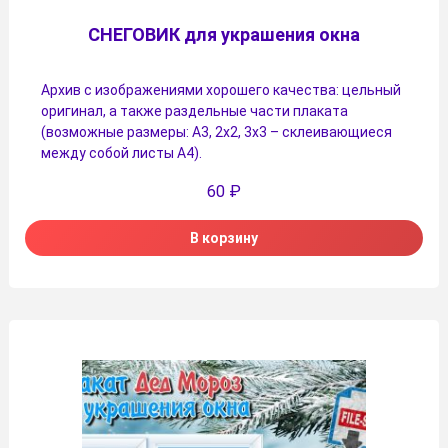
СНЕГОВИК для украшения окна
Архив с изображениями хорошего качества: цельный
оригинал, а также раздельные части плаката
(возможные размеры: А3, 2х2, 3х3 – склеивающиеся
между собой листы А4).
60
₽
В корзину