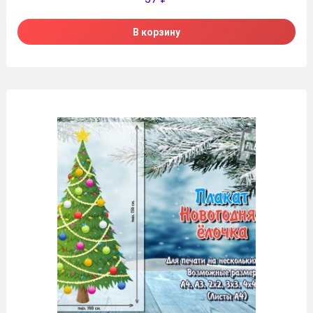
В корзину