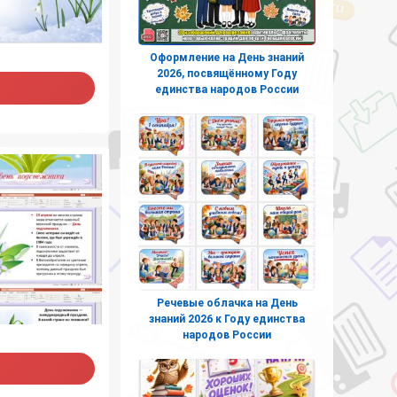
Оформление на День знаний
2026, посвящённому Году
единства народов России
Речевые облачка на День
знаний 2026 к Году единства
народов России