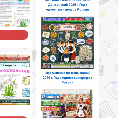
День знаний 2026 к Году
единства народов России
Оформление на День знаний
2026 к Году единства народов
России