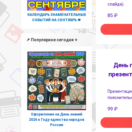
слайда).
КАЛЕНДАРЬ ЗНАМЕНАТЕЛЬНЫХ
85
₽
СОБЫТИЙ НА СЕНТЯБРЬ 🍁
📌 Популярное сегодня ⭐
День 
презент
Презентация
пояснительн
99
₽
Оформление на День знаний
2026 к Году единства народов
России