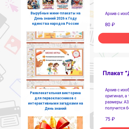
Вырубные мини-плакаты на
Архив с изо
День знаний 2026 к Году
единства народов России
80
₽
Плакат “
Архив с изо
Развлекательная викторина
оригинал, а
для первоклассников с
размеры: А3,
интерактивными загадками на
получится б
День знаний
75
₽