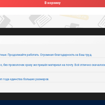
В корзину
пные. Продолжайте работать. Огромная благодарность за Ваш труд.
 без проволочек сразу же пришёл материал на почту. Всё отлично скачалось. 
п года единства больших размеров.