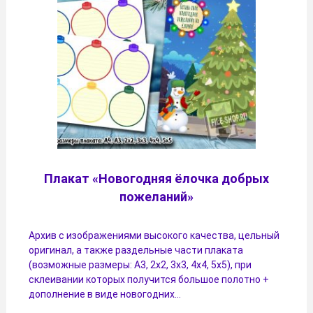
Плакат «Новогодняя ёлочка добрых
пожеланий»
Архив с изображениями высокого качества, цельный
оригинал, а также раздельные части плаката
(возможные размеры: А3, 2х2, 3х3, 4х4, 5х5), при
склеивании которых получится большое полотно +
дополнение в виде новогодних…