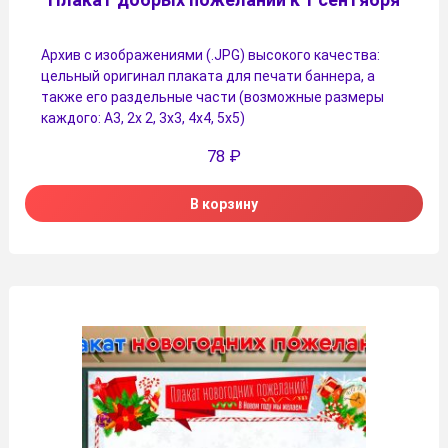
Архив с изображениями (.JPG) высокого качества:
цельный оригинал плаката для печати баннера, а
также его раздельные части (возможные размеры
каждого: А3, 2х 2, 3х3, 4х4, 5х5)
78
₽
В корзину