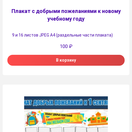
Плакат с добрыми пожеланиями к новому
учебному году
9 и 16 листов JPEG А4 (раздельные части плаката)
100
₽
В корзину