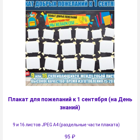
Плакат для пожеланий к 1 сентября (на День
знаний)
9 и 16 листов JPEG А4 (раздельные части плаката)
95
₽