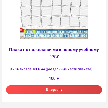
Плакат с пожеланиями к новому учебному
году
9 и 16 листов JPEG А4 (раздельные части плаката)
100
₽
В корзину