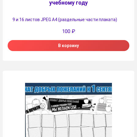
учебному году
9 и 16 листов JPEG А4 (раздельные части плаката)
100
₽
В корзину