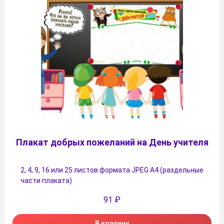
Плакат добрых пожеланий на День учителя
2, 4, 9, 16 или 25 листов формата JPEG А4 (раздельные
части плаката)
91
₽
В корзину