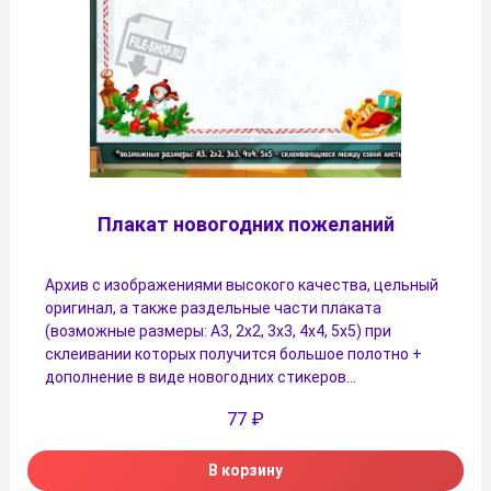
Плакат новогодних пожеланий
Архив с изображениями высокого качества, цельный
оригинал, а также раздельные части плаката
(возможные размеры: А3, 2х2, 3х3, 4х4, 5х5) при
склеивании которых получится большое полотно +
дополнение в виде новогодних стикеров…
77
₽
В корзину