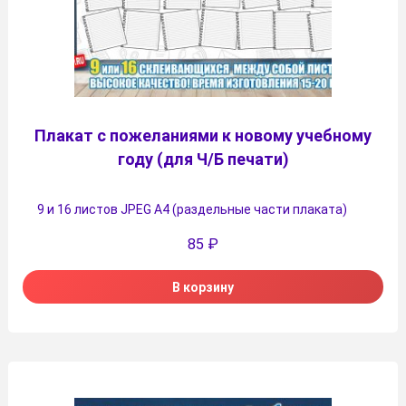
Плакат с пожеланиями к новому учебному
году (для Ч/Б печати)
9 и 16 листов JPEG А4 (раздельные части плаката)
85
₽
В корзину