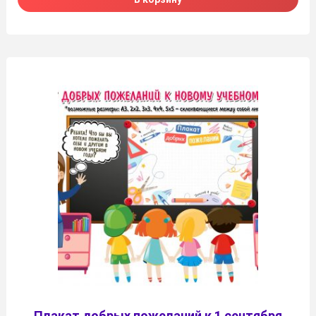
Плакат добрых пожеланий к 1 сентября