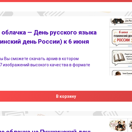
 облачка — День русского языка
инский день России) к 6 июня
ы Вы сможете скачать архив в котором
7 изображений высокого качества в формате
В корзину