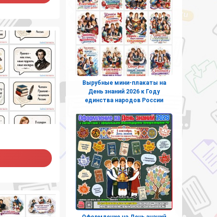
Вырубные мини-плакаты на
День знаний 2026 к Году
единства народов России
Оформление на День знаний