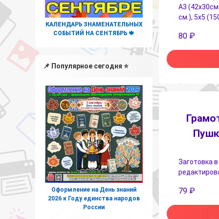
А3 (42х30см.
см.), 5х5 (15
КАЛЕНДАРЬ ЗНАМЕНАТЕЛЬНЫХ
СОБЫТИЙ НА СЕНТЯБРЬ 🍁
80
₽
📌 Популярное сегодня ⭐
Грамот
Пушк
Заготовка в
редактирова
79
₽
Оформление на День знаний
2026 к Году единства народов
России