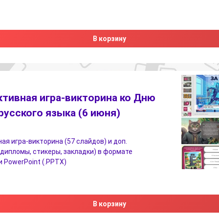
В корзину
ктивная игра-викторина ко Дню
русского языка (6 июня)
ая игра-викторина (57 слайдов) и доп.
дипломы, стикеры, закладки) в формате
 PowerPoint (.PPTX)
В корзину