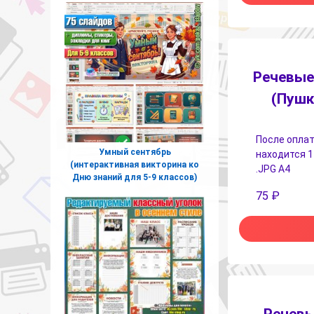
Речевые
(Пушк
После оплат
Умный сентябрь
находится 1
(интерактивная викторина ко
.JPG А4
Дню знаний для 5-9 классов)
75
₽