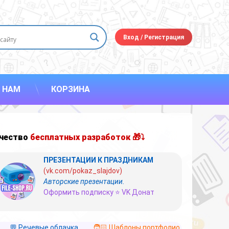
Вход
/
Регистрация
 НАМ
КОРЗИНА
чество
бесплатных разработок 🎁⤵
ПРЕЗЕНТАЦИИ К ПРАЗДНИКАМ
(vk.com/pokaz_slajdov)
Авторские презентации.
Оформить подписку ⭐ VK Донат
💬 Речевые облачка
🧑🏻 Шаблоны портфолио