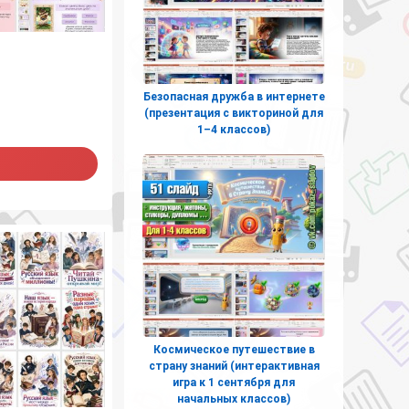
Безопасная дружба в интернете
(презентация с викториной для
1–4 классов)
Космическое путешествие в
страну знаний (интерактивная
игра к 1 сентября для
начальных классов)