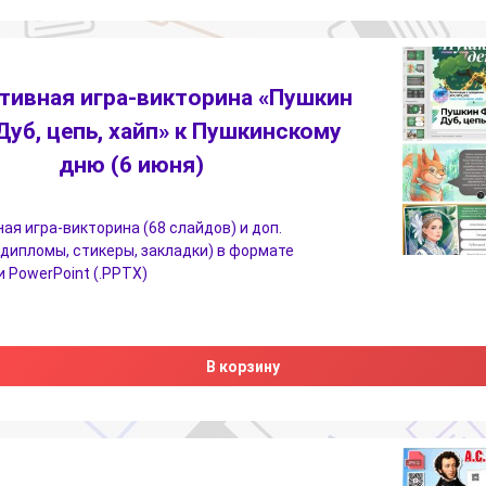
тивная игра-викторина «Пушкин
Дуб, цепь, хайп» к Пушкинскому
дню (6 июня)
ая игра-викторина (68 слайдов) и доп.
дипломы, стикеры, закладки) в формате
 PowerPoint (.PPTX)
В корзину