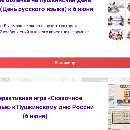
е облачка на Пушкинский день
(День русского языка) к 6 июня
ы Вы сможете скачать архив в котором
2 изображений высокого качества в формате
В корзину
ерактивная игра «Сказочное
ье» к Пушкинскому дню России
(6 июня)