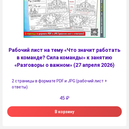
Рабочий лист на тему «Что значит работать
в команде? Сила команды» к занятию
«Разговоры о важном» (27 апреля 2026)
2 страницы в формате PDF и JPG (рабочий лист +
ответы).
45
₽
В корзину