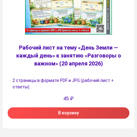
Рабочий лист на тему «День Земли —
каждый день» к занятию «Разговоры о
важном» (20 апреля 2026)
2 страницы в формате PDF и JPG (рабочий лист +
ответы).
45
₽
В корзину