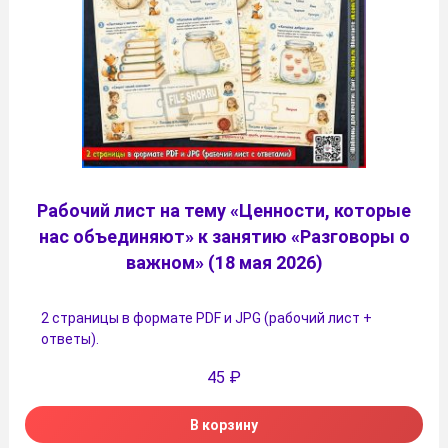
Рабочий лист на тему «Ценности, которые
нас объединяют» к занятию «Разговоры о
важном» (18 мая 2026)
2 страницы в формате PDF и JPG (рабочий лист +
ответы).
45
₽
В корзину