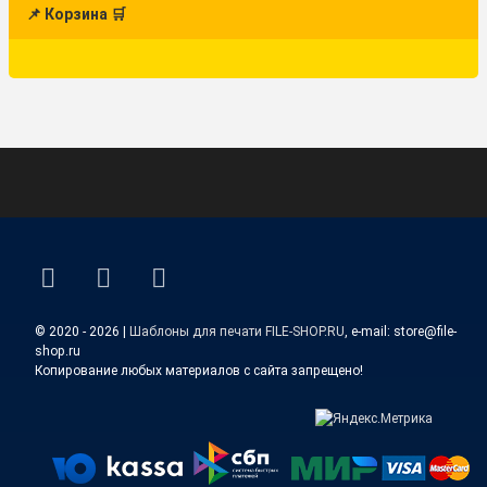
📌 Корзина 🛒
ВКонтакте
YouTube
E-mail
© 2020 - 2026 |
Шаблоны для печати FILE-SHOP.RU
, e-mail: store@file-
shop.ru
Копирование любых материалов с сайта запрещено!