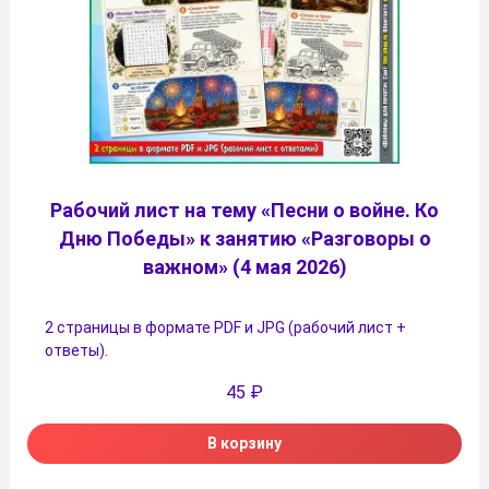
Рабочий лист на тему «Песни о войне. Ко
Дню Победы» к занятию «Разговоры о
важном» (4 мая 2026)
2 страницы в формате PDF и JPG (рабочий лист +
ответы).
45
₽
В корзину