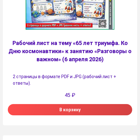
Рабочий лист на тему «65 лет триумфа. Ко
Дню космонавтики» к занятию «Разговоры о
важном» (6 апреля 2026)
2 страницы в формате PDF и JPG (рабочий лист +
ответы).
45
₽
В корзину