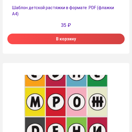
Шаблон детской растяжки в формате .PDF (флажки
А4)
35
₽
В корзину