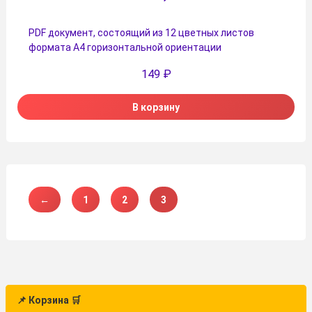
PDF документ, состоящий из 12 цветных листов
формата А4 горизонтальной ориентации
149
₽
В корзину
←
1
2
3
📌 Корзина 🛒