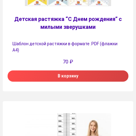
Детская растяжка “С Днем рождения” с
милыми зверушками
Шаблон детской растяжки в формате .PDF (флажки
А4)
70
₽
В корзину