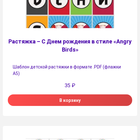
Растяжка – С Днем рождения в стиле «Angry
Birds»
Шаблон детской растяжки в формате .PDF (флажки
А5)
35
₽
В корзину