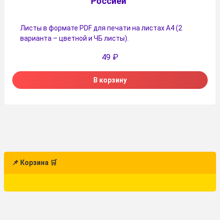
Россией”
Листы в формате PDF для печати на листах А4 (2
варианта – цветной и ЧБ листы).
49
₽
В корзину
📌 Корзина 🛒