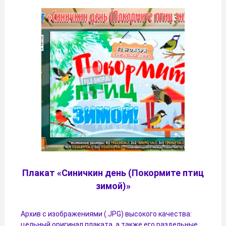
Плакат «Синичкин день (Покормите птиц
зимой)»
Архив с изображениями (.JPG) высокого качества:
цельный оригинал плаката, а также его раздельные