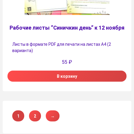
Рабочие листы “Синичкин день” к 12 ноября
Листы в формате PDF для печати на листах А4 (2
варианта)
55
₽
В корзину
1
2
→