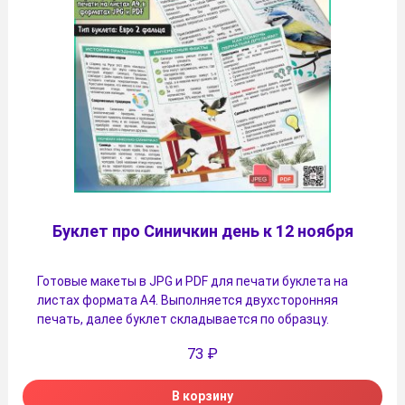
Буклет про Синичкин день к 12 ноября
Готовые макеты в JPG и PDF для печати буклета на
листах формата А4. Выполняется двухсторонняя
печать, далее буклет складывается по образцу.
73
₽
В корзину