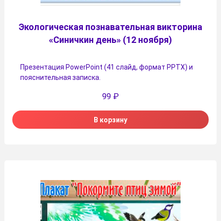
Экологическая познавательная викторина
«Синичкин день» (12 ноября)
Презентация PowerPoint (41 слайд, формат PPTX) и
пояснительная записка.
99
₽
В корзину