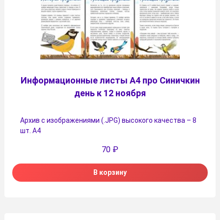
Информационные листы А4 про Синичкин
день к 12 ноября
Архив с изображениями (.JPG) высокого качества – 8
шт. А4
70
₽
В корзину