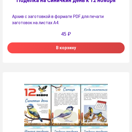
Поделка на Синичкин день к 12 ноября
Архив с заготовкой в формате PDF для печати
заготовок на листах А4.
45
₽
В корзину