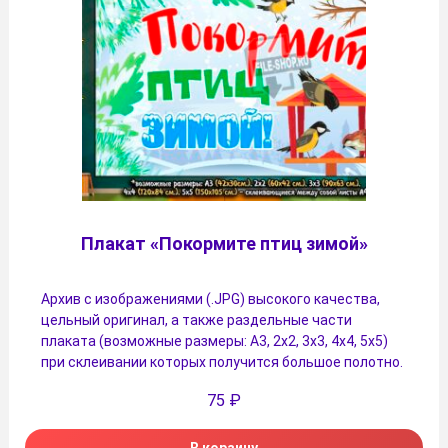
Плакат «Покормите птиц зимой»
Архив с изображениями (.JPG) высокого качества,
цельный оригинал, а также раздельные части
плаката (возможные размеры: А3, 2х2, 3х3, 4х4, 5х5)
при склеивании которых получится большое полотно.
75
₽
В корзину