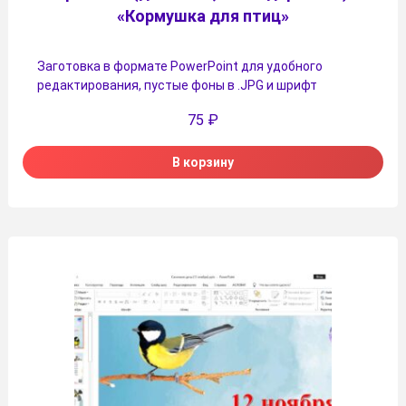
«Кормушка для птиц»
Заготовка в формате PowerPoint для удобного
редактирования, пустые фоны в .JPG и шрифт
75
₽
В корзину