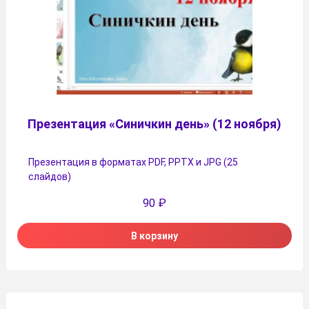
Презентация «Синичкин день» (12 ноября)
Презентация в форматах PDF, PPTX и JPG (25
слайдов)
90
₽
В корзину