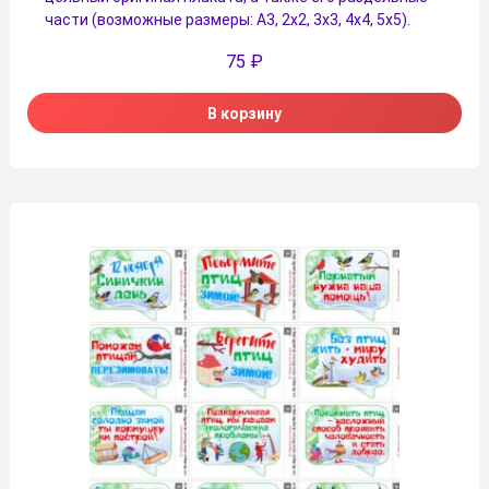
части (возможные размеры: А3, 2х2, 3х3, 4х4, 5х5).
75
₽
В корзину