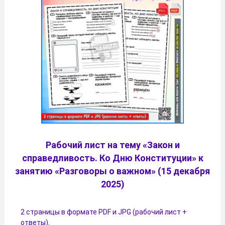
Рабочий лист на тему «Закон и
справедливость. Ко Дню Конституции» к
занятию «Разговоры о важном» (15 декабря
2025)
2 страницы в формате PDF и JPG (рабочий лист +
ответы).