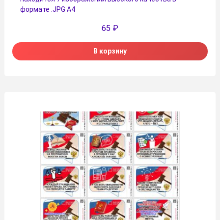
формате .JPG А4
65
₽
В корзину