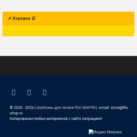
📌 Корзина 🛒
ВКонтакте
YouTube
E-mail
© 2020 - 2026 |
Шаблоны для печати FILE-SHOP.RU
, e-mail: store@file-
shop.ru
Копирование любых материалов с сайта запрещено!