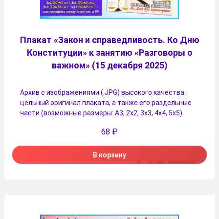
Плакат «Закон и справедливость. Ко Дню
Конституции» к занятию «Разговоры о
важном» (15 декабря 2025)
Архив с изображениями (.JPG) высокого качества:
цельный оригинал плаката, а также его раздельные
части (возможные размеры: А3, 2х2, 3х3, 4х4, 5х5).
68
₽
В корзину