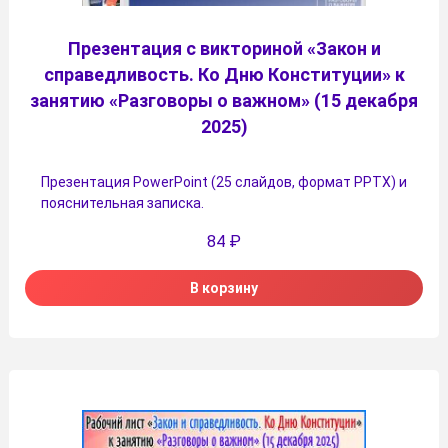
Презентация с викториной «Закон и
справедливость. Ко Дню Конституции» к
занятию «Разговоры о важном» (15 декабря
2025)
Презентация PowerPoint (25 слайдов, формат PPTX) и
пояснительная записка.
84
₽
В корзину