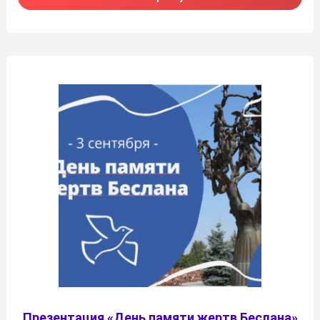
Презентация «День памяти жертв Беслана»