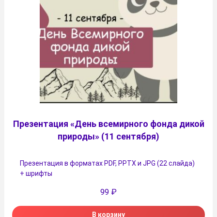
Презентация «День всемирного фонда дикой
природы» (11 сентября)
Презентация в форматах PDF, PPTX и JPG (22 слайда)
+ шрифты
99
₽
В корзину