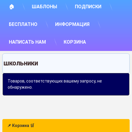
🏠
ШАБЛОНЫ
ПОДПИСКИ
БЕСПЛАТНО
ИНФОРМАЦИЯ
НАПИСАТЬ НАМ
КОРЗИНА
школьники
Товаров, соответствующих вашему запросу, не
обнаружено.
📌 Корзина 🛒