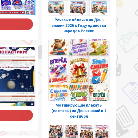
Речевые облачка на День
знаний 2026 к Году единства
народов России
Мотивирующие плакаты
(постеры) на День знаний к 1
сентября