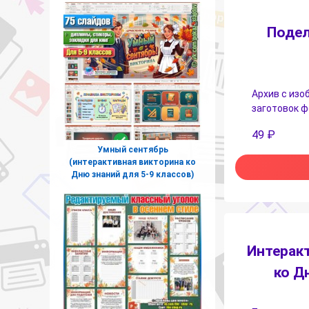
Подел
Архив с изо
заготовок ф
49
₽
Умный сентябрь
(интерактивная викторина ко
Дню знаний для 5-9 классов)
Интеракт
ко Д