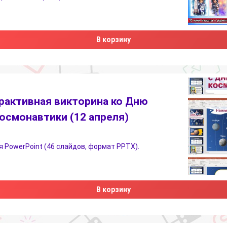
В корзину
рактивная викторина ко Дню
осмонавтики (12 апреля)
 PowerPoint (46 слайдов, формат PPTX).
В корзину