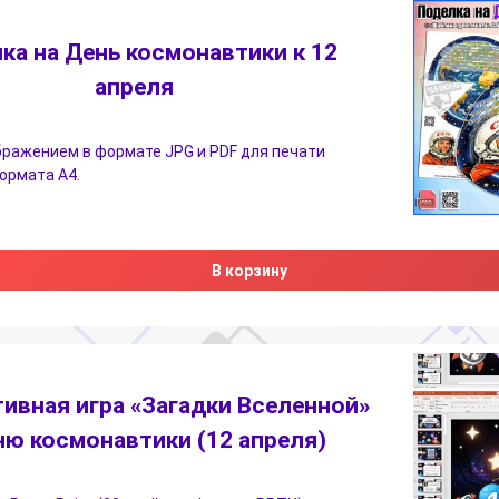
ка на День космонавтики к 12
апреля
бражением в формате JPG и PDF для печати
ормата А4.
В корзину
ивная игра «Загадки Вселенной»
ню космонавтики (12 апреля)