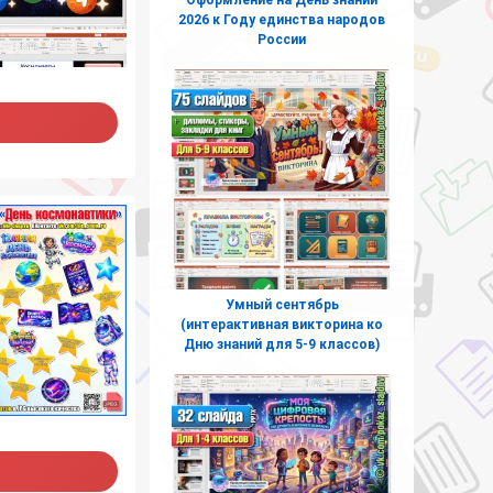
2026 к Году единства народов
России
Умный сентябрь
(интерактивная викторина ко
Дню знаний для 5-9 классов)