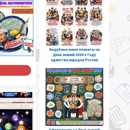
Вырубные мини-плакаты на
День знаний 2026 к Году
единства народов России
Оформление на День знаний