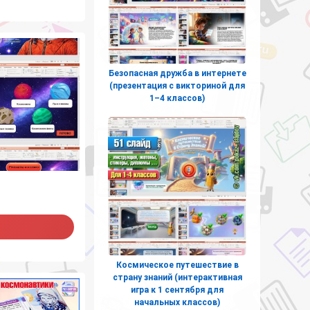
Безопасная дружба в интернете
(презентация с викториной для
1–4 классов)
Космическое путешествие в
страну знаний (интерактивная
игра к 1 сентября для
начальных классов)