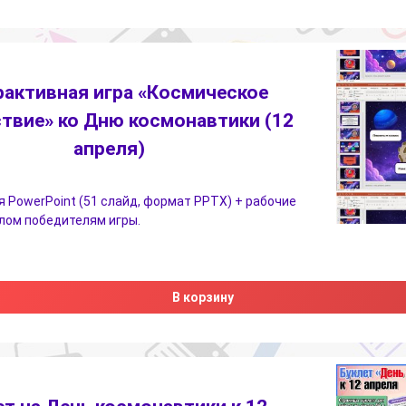
рактивная игра «Космическое
твие» ко Дню космонавтики (12
апреля)
 PowerPoint (51 слайд, формат PPTX) + рабочие
лом победителям игры.
В корзину