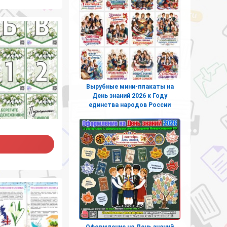
Вырубные мини-плакаты на
День знаний 2026 к Году
единства народов России
Оформление на День знаний