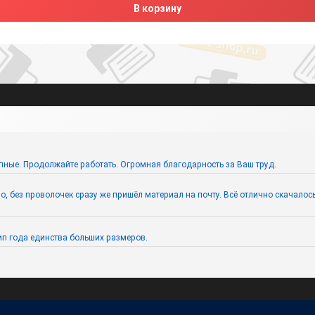
В корзину
пные. Продолжайте работать. Огромная благодарность за Ваш труд.
 без проволочек сразу же пришёл материал на почту. Всё отлично скачалось. 
п года единства больших размеров.