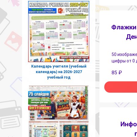
Флажки 
Ден
50 изображе
цифры от 0 
Календарь учителя (учебный
календарь) на 2026-2027
85
₽
учебный год
Инфо