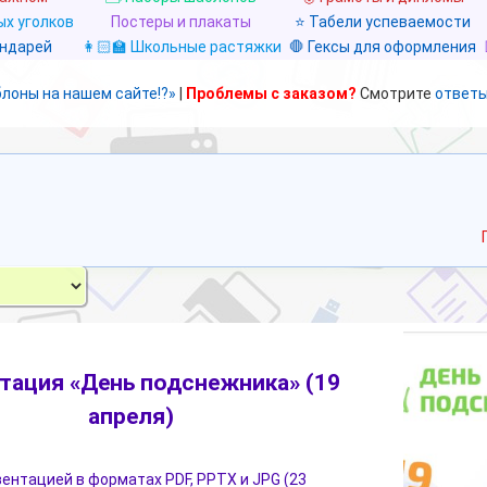
х уголков
Постеры и плакаты
⭐ Табели успеваемости
ендарей
👩🏻‍🏫 Школьные растяжки
🛑 Гексы для оформления
блоны на нашем сайте!?»
|
Проблемы с заказом?
Смотрите
ответы
тация «День подснежника» (19
апреля)
зентацией в форматах PDF, PPTX и JPG (23