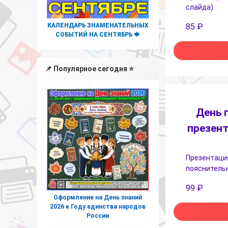
слайда).
КАЛЕНДАРЬ ЗНАМЕНАТЕЛЬНЫХ
85
₽
СОБЫТИЙ НА СЕНТЯБРЬ 🍁
📌 Популярное сегодня ⭐
День 
презент
Презентация
пояснительн
99
₽
Оформление на День знаний
2026 к Году единства народов
России