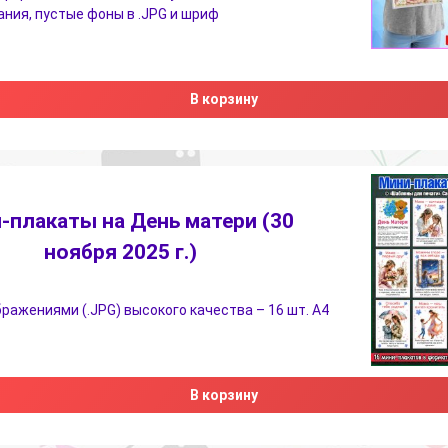
ния, пустые фоны в .JPG и шриф
В корзину
-плакаты на День матери (30
ноября 2025 г.)
бражениями (.JPG) высокого качества – 16 шт. А4
В корзину