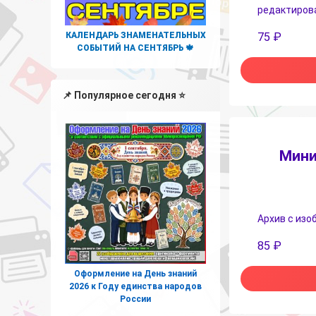
редактирова
КАЛЕНДАРЬ ЗНАМЕНАТЕЛЬНЫХ
75
₽
СОБЫТИЙ НА СЕНТЯБРЬ 🍁
📌 Популярное сегодня ⭐
Мини
Архив с изо
85
₽
Оформление на День знаний
2026 к Году единства народов
России