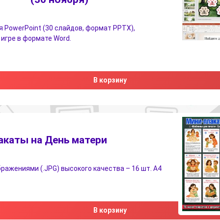
 PowerPoint (30 слайдов, формат PPTX),
 игре в формате Word.
В корзину
акаты на День матери
бражениями (.JPG) высокого качества – 16 шт. А4
В корзину