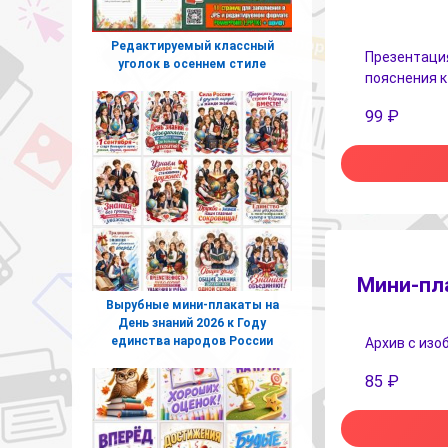
Редактируемый классный
Презентация
уголок в осеннем стиле
пояснения к
99
₽
Мини-пл
Вырубные мини-плакаты на
День знаний 2026 к Году
единства народов России
Архив с изо
85
₽