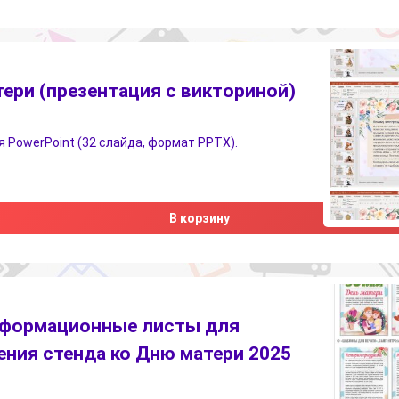
ери (презентация с викториной)
 PowerPoint (32 слайда, формат PPTX).
В корзину
формационные листы для
ния стенда ко Дню матери 2025