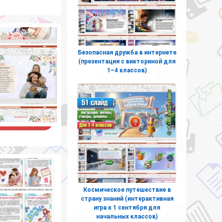
Безопасная дружба в интернете
(презентация с викториной для
1–4 классов)
Космическое путешествие в
страну знаний (интерактивная
игра к 1 сентября для
начальных классов)