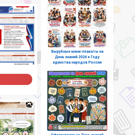
Вырубные мини-плакаты на
День знаний 2026 к Году
единства народов России
Оформление на День знаний