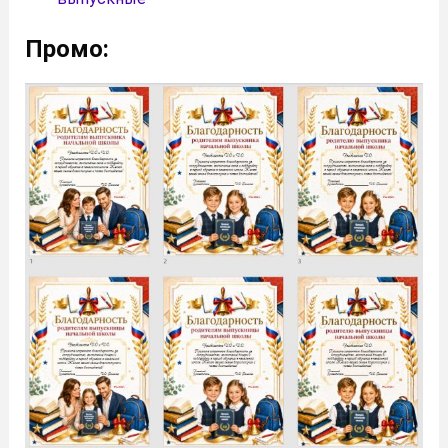
Промо: