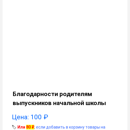
Благодарности родителям
выпускников начальной школы
Цена:
100
₽
🏷️
Или
80
₽
, если добавить в корзину товары на