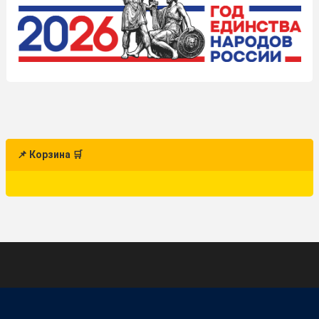
📌 Корзина 🛒