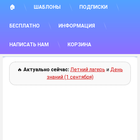
🏠
ШАБЛОНЫ
ПОДПИСКИ
БЕСПЛАТНО
ИНФОРМАЦИЯ
НАПИСАТЬ НАМ
КОРЗИНА
🔥
Актуально сейчас:
Летний лагерь
и
День
знаний (1 сентября)