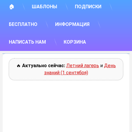
🏠
ШАБЛОНЫ
ПОДПИСКИ
БЕСПЛАТНО
ИНФОРМАЦИЯ
НАПИСАТЬ НАМ
КОРЗИНА
🔥
Актуально сейчас:
Летний лагерь
и
День
знаний (1 сентября)