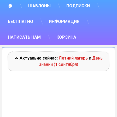
🏠
ШАБЛОНЫ
ПОДПИСКИ
БЕСПЛАТНО
ИНФОРМАЦИЯ
НАПИСАТЬ НАМ
КОРЗИНА
🔥
Актуально сейчас:
Летний лагерь
и
День
знаний (1 сентября)