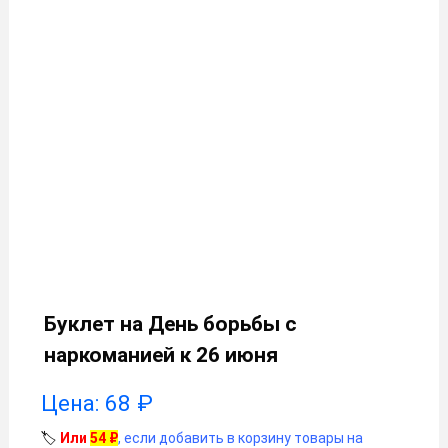
Буклет на День борьбы с
наркоманией к 26 июня
Цена:
68
₽
🏷️
Или
54
₽
, если добавить в корзину товары на