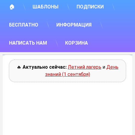
🏠
ШАБЛОНЫ
ПОДПИСКИ
БЕСПЛАТНО
ИНФОРМАЦИЯ
НАПИСАТЬ НАМ
КОРЗИНА
🔥
Актуально сейчас:
Летний лагерь
и
День
знаний (1 сентября)