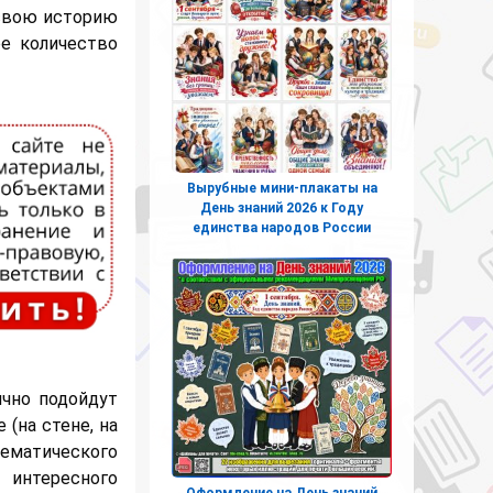
 свою историю
е количество
Вырубные мини-плакаты на
День знаний 2026 к Году
единства народов России
чно подойдут
(на стене, на
ематического
 интересного
Оформление на День знаний