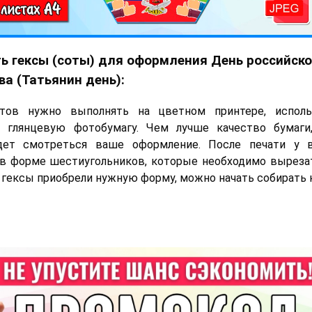
ь гексы (соты) для оформления День российско
ва (Татьянин день):
тов нужно выполнять на цветном принтере, испол
 глянцевую фотобумагу. Чем лучше качество бумаги
дет смотреться ваше оформление. После печати у в
в форме шестиугольников, которые необходимо вырезат
а гексы приобрели нужную форму, можно начать собирать