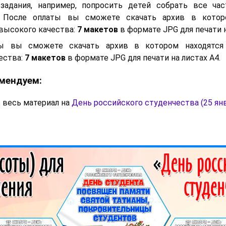
 задания, например, попросить детей собрать все ча
 После оплаты вы сможете скачать архив в котор
высокого качества:
7 макетов
в формате JPG для печати н
ы вы сможете скачать архив в котором находятся
ества:
7 макетов
в формате JPG для печати на листах A4.
мендуем:
 весь материал на
День российского студенчества (25 ян