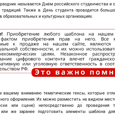
раздник называется Днём российского студенчества и
 традиций. Также в День студента проводится большо
в образовательных и культурных организациях.
м вашему вниманию тематические гексы, которые отли
ьного оформления. Их можно разместить на видном месте 
ске или сцене) непосредственно до проведения т
 или же заранее подготовить элементы шаблона для