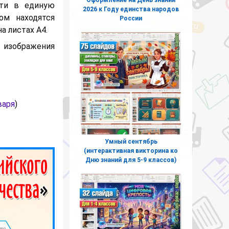
сти в единую
2026 к Году единства народов
ом находятся
России
а листах A4.
 изображения
варя
)
Умный сентябрь
(интерактивная викторина ко
Дню знаний для 5-9 классов)