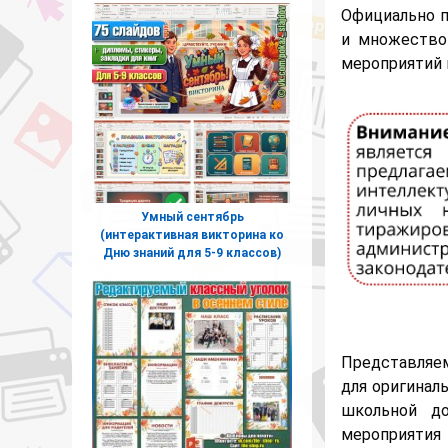
Официально п
и множество
мероприятий 
Умный сентябрь
(интерактивная викторина ко
Дню знаний для 5-9 классов)
Представляе
для оригинал
школьной до
мероприятия