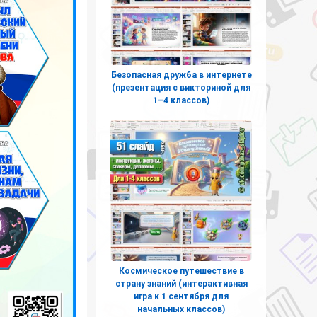
Безопасная дружба в интернете
(презентация с викториной для
1–4 классов)
Космическое путешествие в
страну знаний (интерактивная
игра к 1 сентября для
начальных классов)