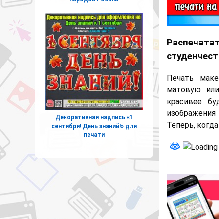
Распечатат
студенчест
Печать маке
матовую или
красивее бу
изображения 
Декоративная надпись «1
Теперь, когд
сентября! День знаний!» для
печати