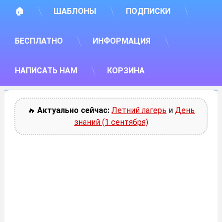
🏠
ШАБЛОНЫ
ПОДПИСКИ
БЕСПЛАТНО
ИНФОРМАЦИЯ
НАПИСАТЬ НАМ
КОРЗИНА
🔥
Актуально сейчас:
Летний лагерь
и
День
знаний (1 сентября)