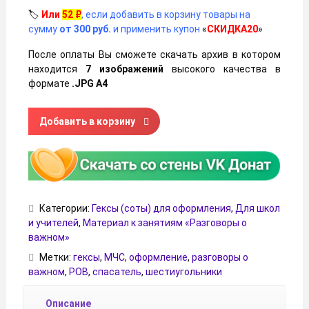
🏷️
Или
52
₽
, если добавить в корзину товары на
сумму
от 300 руб.
и применить купон
«
СКИДКА20
»
После оплаты Вы сможете скачать архив в котором
находится
7 изображений
высокого качества в
формате
.JPG А4
Количество товара Гексы (соты) «Профессия – жизнь спа
Добавить в корзину
Категории:
Гексы (соты) для оформления
,
Для школ
и учителей
,
Материал к занятиям «Разговоры о
важном»
Метки:
гексы
,
МЧС
,
оформление
,
разговоры о
важном
,
РОВ
,
спасатель
,
шестиугольники
Описание