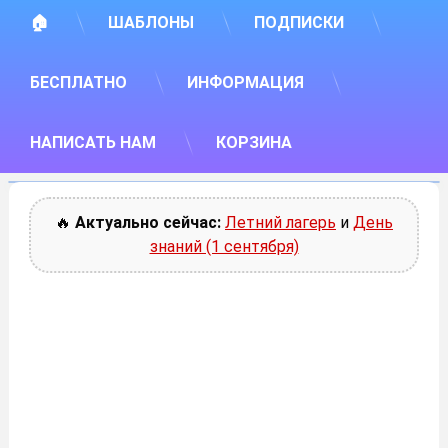
🏠
ШАБЛОНЫ
ПОДПИСКИ
БЕСПЛАТНО
ИНФОРМАЦИЯ
НАПИСАТЬ НАМ
КОРЗИНА
🔥
Актуально сейчас:
Летний лагерь
и
День
знаний (1 сентября)