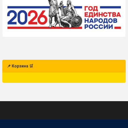
📌 Корзина 🛒