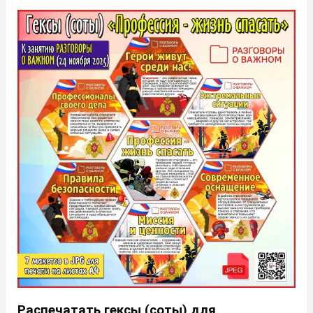
Распечатать гексы (соты) для