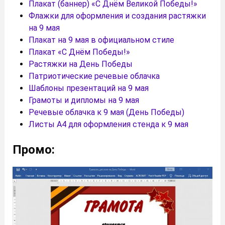
Плакат (баннер) «С Днём Великой Победы!»
Флажки для оформления и создания растяжки
на 9 мая
Плакат на 9 мая в официальном стиле
Плакат «С Днём Победы!»
Растяжки на День Победы
Патриотические речевые облачка
Шаблоны презентаций на 9 мая
Грамоты и дипломы на 9 мая
Речевые облачка к 9 мая (День Победы)
Листы А4 для оформления стенда к 9 мая
Промо: