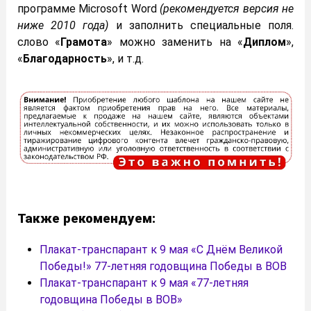
программе Microsoft Word
(рекомендуется версия не
ниже 2010 года)
и заполнить специальные поля.
слово «
Грамота
» можно заменить на «
Диплом
»,
«
Благодарность
», и т.д.
Также рекомендуем:
Плакат-транспарант к 9 мая «С Днём Великой
Победы!» 77-летняя годовщина Победы в ВОВ
Плакат-транспарант к 9 мая «77-летняя
годовщина Победы в ВОВ»