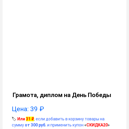
Грамота, диплом на День Победы
Цена:
39
₽
🏷️
Или
31
₽
, если добавить в корзину товары на
сумму
от 300 руб.
и применить купон
«
СКИДКА20
»