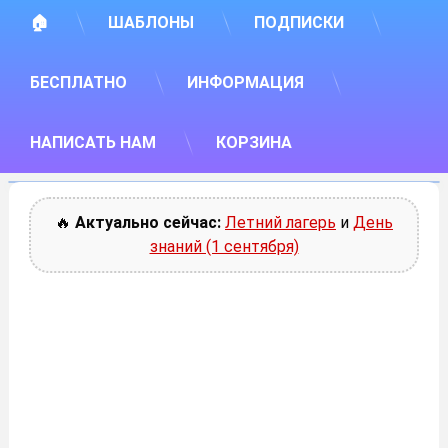
🏠
ШАБЛОНЫ
ПОДПИСКИ
БЕСПЛАТНО
ИНФОРМАЦИЯ
НАПИСАТЬ НАМ
КОРЗИНА
🔥
Актуально сейчас:
Летний лагерь
и
День
знаний (1 сентября)