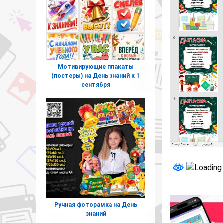
Мотивирующие плакаты
(постеры) на День знаний к 1
сентября
Ручная фоторамка на День
знаний