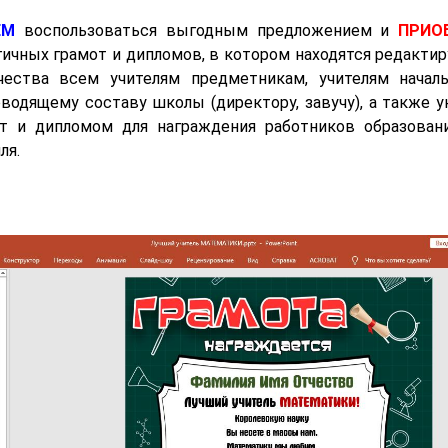
ЕМ
воспользоваться выгодным предложением и
ПРИО
ичных грамот и дипломов, в котором находятся редакти
чества всем учителям предметникам, учителям началь
водящему составу школы (директору, завучу), а также 
от и дипломом для награждения работников образовани
ля.