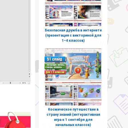
Безопасная дружба в интернете
(презентация с викториной для
1–4 классов)
Космическое путешествие в
страну знаний (интерактивная
игра к 1 сентября для
начальных классов)