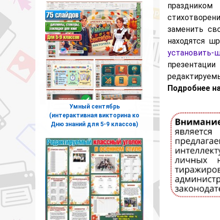
праздником 
стихотворен
заменить св
находятся шр
установить-
презентаци
редактируемы
Подробнее на
Умный сентябрь
(интерактивная викторина ко
Дню знаний для 5-9 классов)