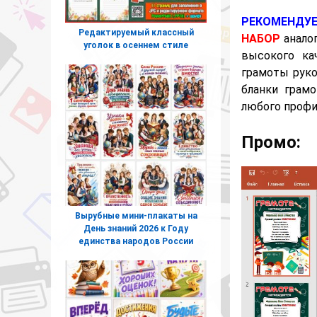
РЕКОМЕНДУ
Редактируемый классный
НАБОР
аналог
уголок в осеннем стиле
высокого ка
грамоты руко
бланки грам
любого профи
Промо:
Вырубные мини-плакаты на
День знаний 2026 к Году
единства народов России