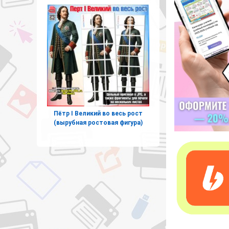
Пётр I Великий во весь рост
(вырубная ростовая фигура)