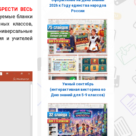
2026 к Году единства народов
БРЕСТИ ВЕСЬ
России
руемые бланки
ных классов,
универсальные
я и учителей
Умный сентябрь
(интерактивная викторина ко
Дню знаний для 5-9 классов)