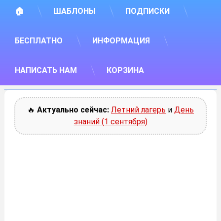
🏠
ШАБЛОНЫ
ПОДПИСКИ
БЕСПЛАТНО
ИНФОРМАЦИЯ
НАПИСАТЬ НАМ
КОРЗИНА
🔥
Актуально сейчас:
Летний лагерь
и
День
знаний (1 сентября)