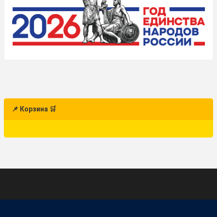
📌 Корзина 🛒