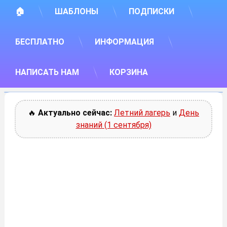
🏠
ШАБЛОНЫ
ПОДПИСКИ
БЕСПЛАТНО
ИНФОРМАЦИЯ
НАПИСАТЬ НАМ
КОРЗИНА
🔥
Актуально сейчас:
Летний лагерь
и
День
знаний (1 сентября)