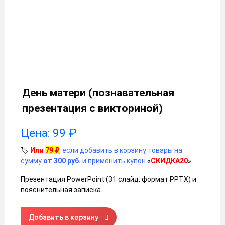
День матери (познавательная
презентация с викториной)
Цена:
99
₽
🏷️
Или
79
₽
, если добавить в корзину товары на
сумму
от 300 руб.
и применить купон
«
СКИДКА20
»
Презентация PowerPoint (31 слайд, формат PPTX) и
пояснительная записка.
Количество товара День матери (познавательная презен
Добавить в корзину