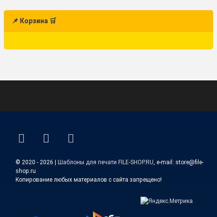
📌 Корзина 🛒
ВКонтакте
YouTube
E-mail
© 2020 - 2026 |
Шаблоны для печати FILE-SHOP.RU
, e-mail: store@file-
shop.ru
Копирование любых материалов с сайта запрещено!