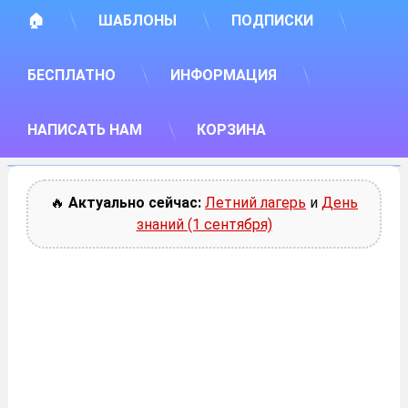
🏠
ШАБЛОНЫ
ПОДПИСКИ
БЕСПЛАТНО
ИНФОРМАЦИЯ
НАПИСАТЬ НАМ
КОРЗИНА
🔥
Актуально сейчас:
Летний лагерь
и
День
знаний (1 сентября)