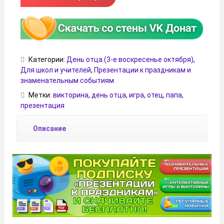
Категории:
День отца (3-е воскресенье октября)
,
Для школ и учителей
,
Презентации к праздникам и
знаменательным событиям
Метки:
викторина
,
день отца
,
игра
,
отец
,
папа
,
презентация
Описание