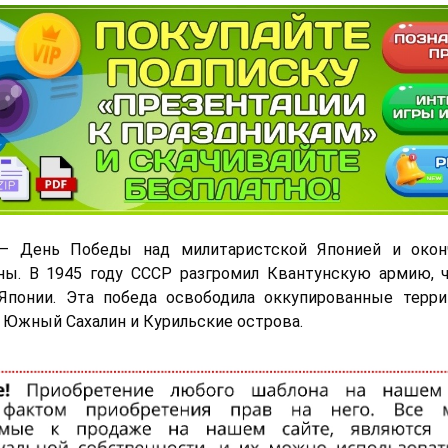
 День Победы над милитаристской Японией и окон
ны. В 1945 году СССР разгромил Квантунскую армию, ч
 Японии. Эта победа освободила оккупированные терри
 Южный Сахалин и Курильские острова.