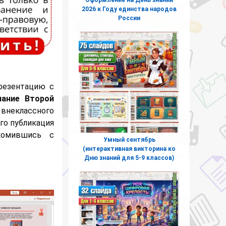
2026 к Году единства народов
России
резентацию с
чание Второй
внеклассного
го публикация
комившись с
Умный сентябрь
(интерактивная викторина ко
Дню знаний для 5-9 классов)