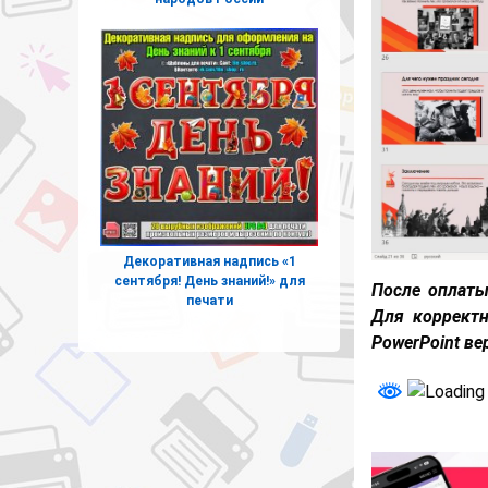
Декоративная надпись «1
сентября! День знаний!» для
После оплаты
печати
Для корректн
PowerPoint ве