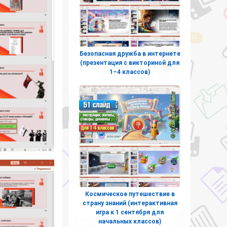
Безопасная дружба в интернете
(презентация с викториной для
1–4 классов)
Космическое путешествие в
страну знаний (интерактивная
игра к 1 сентября для
начальных классов)