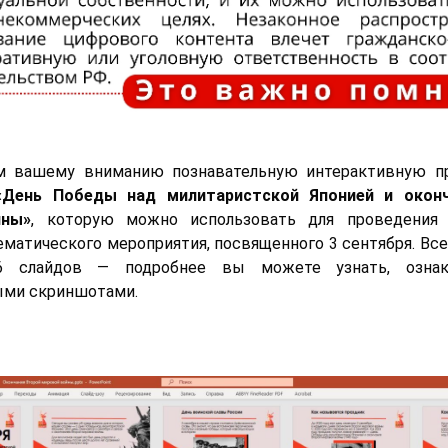
м вашему вниманию познавательную интерактивную п
«День Победы над милитаристской Японией и окон
йны»
, которую можно использовать для проведения 
тематического мероприятия, посвященного 3 сентября. Все
6 слайдов — подробнее вы можете узнать, озна
ыми скриншотами.