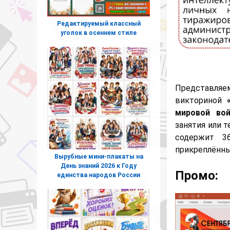
Редактируемый классный
уголок в осеннем стиле
Представляе
викториной
мировой во
занятия или 
содержит 3
прикреплённ
Вырубные мини-плакаты на
День знаний 2026 к Году
Промо:
единства народов России