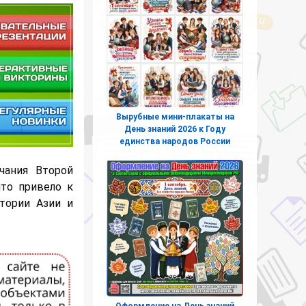
Вырубные мини-плакаты на
День знаний 2026 к Году
единства народов России
чания Второй
то привело к
тории Азии и
Оформление на День знаний