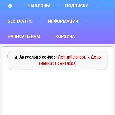
🏠
ШАБЛОНЫ
ПОДПИСКИ
БЕСПЛАТНО
ИНФОРМАЦИЯ
НАПИСАТЬ НАМ
КОРЗИНА
🔥
Актуально сейчас:
Летний лагерь
и
День
знаний (1 сентября)