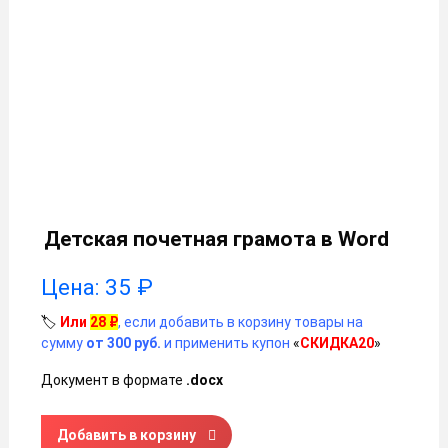
Детская почетная грамота в Word
Цена:
35
₽
🏷️
Или
28
₽
, если добавить в корзину товары на
сумму
от 300 руб.
и применить купон
«
СКИДКА20
»
Документ в формате
.docx
Количество товара Детская почетная грамота в Word
Добавить в корзину