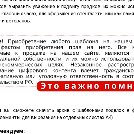
ов выразить уважение к подвигу предков: их можно ис
 классных часах, для оформления стенгазеты или как пам
 и ветеранов.
ы вы сможете скачать архив с шаблонами поделок в 
элементы для вырезания на отдельных листах A4).
мендуем: