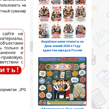
пользовать на
ятный сувенир
Вырубные мини-плакаты на
День знаний 2026 к Году
единства народов России
форматах JPG
Оформление на День знаний