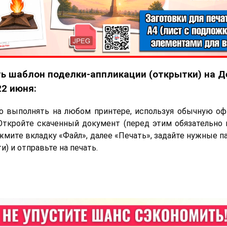
ь шаблон поделки-аппликации (открытки) на Д
22 июня:
о выполнять на любом принтере, используя обычную оф
Откройте скаченный документ (перед этим обязательно 
ажмите вкладку «Файл», далее «Печать», задайте нужные 
) и отправьте на печать.