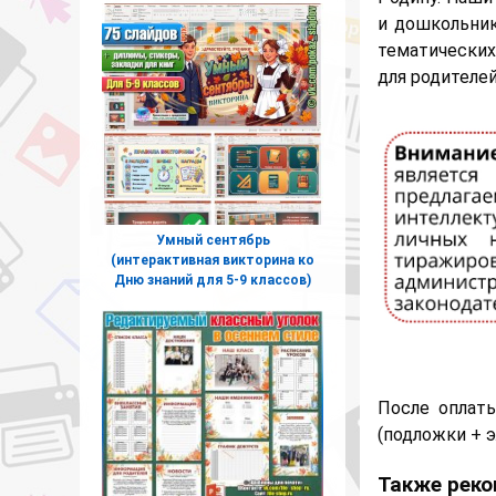
и дошкольник
тематических
для родителей
Умный сентябрь
(интерактивная викторина ко
Дню знаний для 5-9 классов)
После оплат
(подложки + 
Также реко