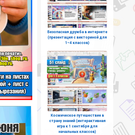
Безопасная дружба в интернете
(презентация с викториной для
1–4 классов)
Космическое путешествие в
страну знаний (интерактивная
игра к 1 сентября для
начальных классов)