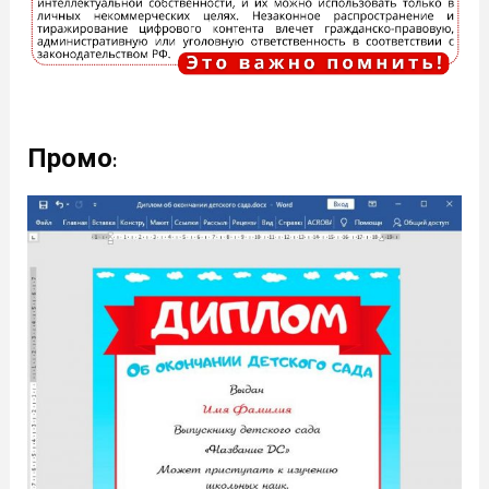
Промо
: