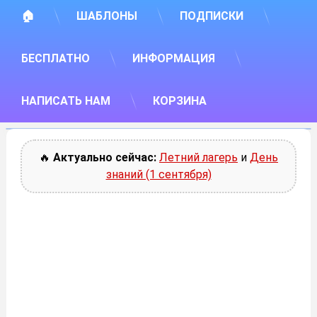
🏠
ШАБЛОНЫ
ПОДПИСКИ
БЕСПЛАТНО
ИНФОРМАЦИЯ
НАПИСАТЬ НАМ
КОРЗИНА
🔥
Актуально сейчас:
Летний лагерь
и
День
знаний (1 сентября)