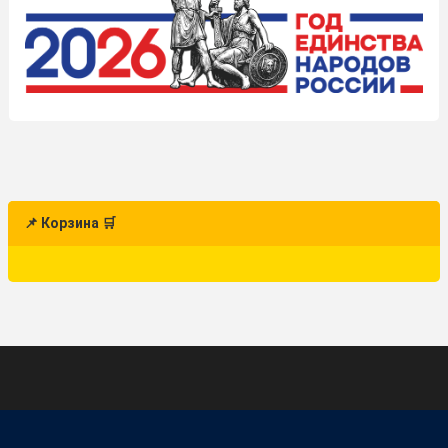
📌 Корзина 🛒