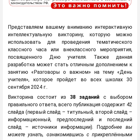
Представляем вашему вниманию интерактивную
интеллектуальную викторину, которую можно
использовать для проведения тематического
классного часа или внеклассного мероприятия,
посвященного Дню учителя. Также данная
разработка может стать отличным дополнением к
занятию «Разговоры о важном» на тему «День
учителя», которое пройдет во всех школах 30
сентября 2024 г..
Викторина состоит из
38 заданий
с выбором
правильного ответа, всего публикация содержит 42
слайда (первый слайд – титульный, второй слайд –
информационный, предпоследний и последний
слайд – источники информации). П
одробнее вы
можете узнать, ознакомившись с прикреплёнными