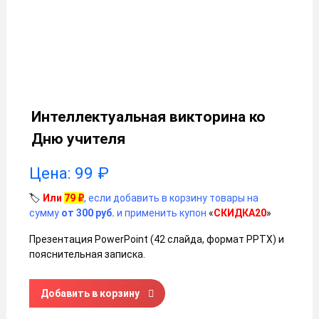
Интеллектуальная викторина ко
Дню учителя
Цена:
99
₽
🏷️
Или
79
₽
, если добавить в корзину товары на
сумму
от 300 руб.
и применить купон
«
СКИДКА20
»
Презентация PowerPoint (42 слайда, формат PPTX) и
пояснительная записка.
Количество товара Интеллектуальная викторина ко Дню
Добавить в корзину