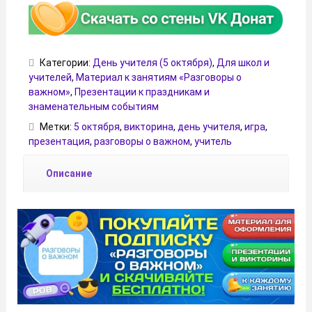
Категории:
День учителя (5 октября)
,
Для школ и
учителей
,
Материал к занятиям «Разговоры о
важном»
,
Презентации к праздникам и
знаменательным событиям
Метки:
5 октября
,
викторина
,
день учителя
,
игра
,
презентация
,
разговоры о важном
,
учитель
Описание