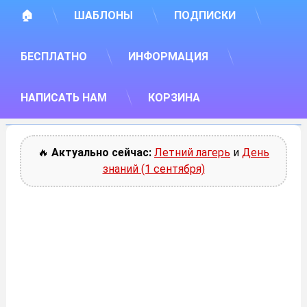
🏠
ШАБЛОНЫ
ПОДПИСКИ
БЕСПЛАТНО
ИНФОРМАЦИЯ
НАПИСАТЬ НАМ
КОРЗИНА
🔥
Актуально сейчас:
Летний лагерь
и
День
знаний (1 сентября)