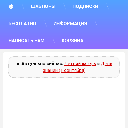
🏠
ШАБЛОНЫ
ПОДПИСКИ
БЕСПЛАТНО
ИНФОРМАЦИЯ
НАПИСАТЬ НАМ
КОРЗИНА
🔥
Актуально сейчас:
Летний лагерь
и
День
знаний (1 сентября)