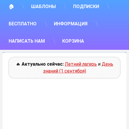
🏠
ШАБЛОНЫ
ПОДПИСКИ
БЕСПЛАТНО
ИНФОРМАЦИЯ
НАПИСАТЬ НАМ
КОРЗИНА
🔥
Актуально сейчас:
Летний лагерь
и
День
знаний (1 сентября)