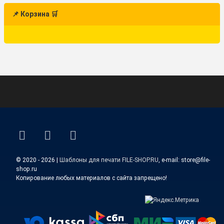
📌 Корзина 🛒
ВКонтакте
YouTube
E-mail
© 2020 - 2026 |
Шаблоны для печати FILE-SHOP.RU
, e-mail: store@file-
shop.ru
Копирование любых материалов с сайта запрещено!