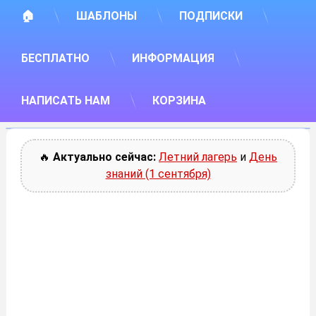
🏠
ШАБЛОНЫ
ПОДПИСКИ
БЕСПЛАТНО
ИНФОРМАЦИЯ
НАПИСАТЬ НАМ
КОРЗИНА
🔥
Актуально сейчас:
Летний лагерь
и
День
знаний (1 сентября)