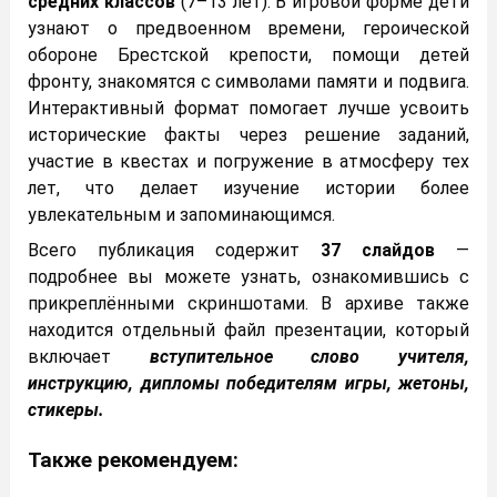
средних классов
(7–13 лет). В игровой форме дети
узнают о предвоенном времени, героической
обороне Брестской крепости, помощи детей
фронту, знакомятся с символами памяти и подвига.
Интерактивный формат помогает лучше усвоить
исторические факты через решение заданий,
участие в квестах и погружение в атмосферу тех
лет, что делает изучение истории более
увлекательным и запоминающимся.
Всего публикация содержит
37 слайдов
—
подробнее вы можете узнать, ознакомившись с
прикреплёнными скриншотами. В архиве также
находится отдельный файл презентации, который
включает
вступительное слово учителя,
инструкцию, дипломы победителям игры, жетоны,
стикеры.
Также рекомендуем: