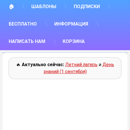
🏠
ШАБЛОНЫ
ПОДПИСКИ
БЕСПЛАТНО
ИНФОРМАЦИЯ
НАПИСАТЬ НАМ
КОРЗИНА
🔥
Актуально сейчас:
Летний лагерь
и
День
знаний (1 сентября)