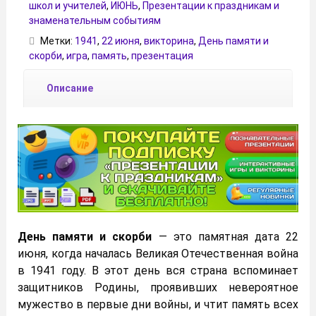
школ и учителей
,
ИЮНЬ
,
Презентации к праздникам и
знаменательным событиям
Метки:
1941
,
22 июня
,
викторина
,
День памяти и
скорби
,
игра
,
память
,
презентация
Описание
День памяти и скорби
— это памятная дата 22
июня, когда началась Великая Отечественная война
в 1941 году. В этот день вся страна вспоминает
защитников Родины, проявивших невероятное
мужество в первые дни войны, и чтит память всех