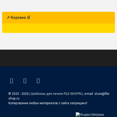
📌 Корзина 🛒
ВКонтакте
YouTube
E-mail
© 2020 - 2026 |
Шаблоны для печати FILE-SHOP.RU
, e-mail: store@file-
shop.ru
Копирование любых материалов с сайта запрещено!