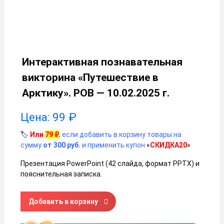
Интерактивная познавательная
викторина «Путешествие в
Арктику». РОВ — 10.02.2025 г.
Цена:
99
₽
🏷️
Или
79
₽
, если добавить в корзину товары на
сумму
от 300 руб.
и применить купон
«
СКИДКА20
»
Презентация PowerPoint (42 слайда, формат PPTX) и
пояснительная записка.
Количество товара Интерактивная познавательная виктор
Добавить в корзину