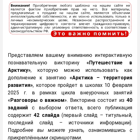
Представляем вашему вниманию интерактивную
познавательную викторину
«Путешествие в
Арктику»
, которую можно использовать как
дополнение к занятию
«Арктика – территория
развития»
, которое пройдет в школах 10 февраля
2025 г. в рамках цикла внеурочных занятий
«
Разговоры о важном
». Викторина состоит из
40
заданий
с выбором ответа, всего публикация
содержит
42 слайда
(первый слайд – титульный,
последний слайд – источники информации).
П
одробнее вы можете узнать, ознакомившись с
прикреплёнными скриншотами.