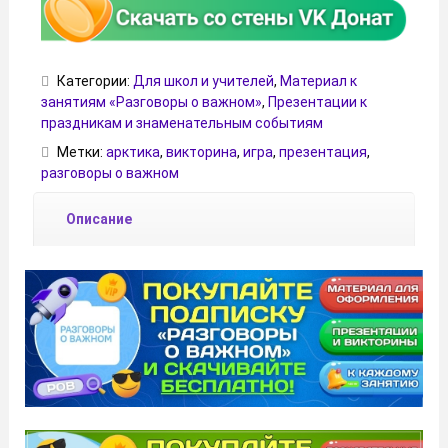
Категории:
Для школ и учителей
,
Материал к
занятиям «Разговоры о важном»
,
Презентации к
праздникам и знаменательным событиям
Метки:
арктика
,
викторина
,
игра
,
презентация
,
разговоры о важном
Описание