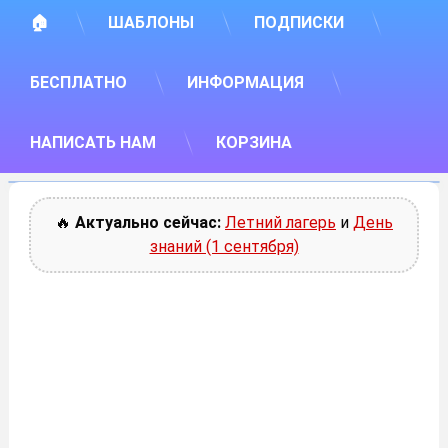
🏠
ШАБЛОНЫ
ПОДПИСКИ
БЕСПЛАТНО
ИНФОРМАЦИЯ
НАПИСАТЬ НАМ
КОРЗИНА
🔥
Актуально сейчас:
Летний лагерь
и
День
знаний (1 сентября)