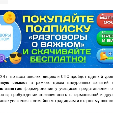
024 г. во всех школах, лицеях и СПО пройдет единый уро
епкую семью»
в рамках цикла внеурочных занятий 
ь занятия:
формирование у учащихся представления о
ости, пробуждение желания жить в гармоничной и дру
ание уважения к семейным традициям и старшему покол