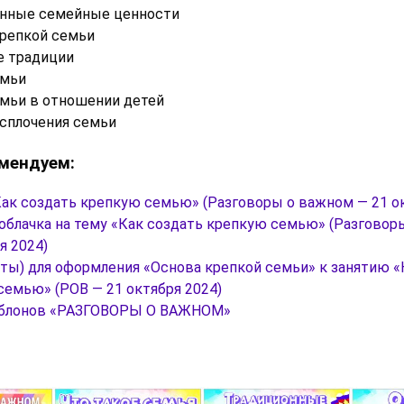
нные семейные ценности
репкой семьи
 традиции
емьи
емьи в отношении детей
сплочения семьи
мендуем:
Как создать крепкую семью» (Разговоры о важном — 21 ок
облачка на тему «Как создать крепкую семью» (Разговор
я 2024)
оты) для оформления «Основа крепкой семьи» к занятию «
семью» (РОВ — 21 октября 2024)
аблонов «РАЗГОВОРЫ О ВАЖНОМ»