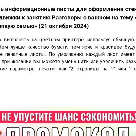
ть информационные листы для оформления сте
движки к занятию Разговоры о важном на тему 
епкую семью» (21 октября 2024)
о выполнять на цветном принтере, используя обычную
Чем лучше качество бумаги, тем ярче и красивее буд
е печатные листы. По умолчанию каждый лист имеет
о при желании вы можете уменьшить или увеличить разм
кие параметры печати, как “2 страницы на 1” или “Пе