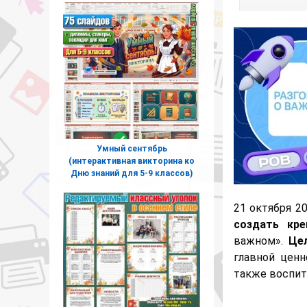
Умный сентябрь
(интерактивная викторина ко
Дню знаний для 5-9 классов)
21 октября 2
создать кр
важном».
Цел
главной ценн
также воспит