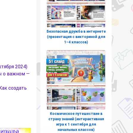
Безопасная дружба в интернете
(презентация с викториной для
1–4 классов)
тября 2024)
ы о важном —
Как создать
Космическое путешествие в
страну знаний (интерактивная
игра к 1 сентября для
начальных классов)