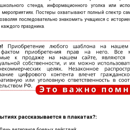
школьного стенда, информационного уголка или испо
х мероприятиях. Постеры охватывают полный спектр са
позволяя последовательно знакомить учащихся с историе
 каждого праздника.
бытиях рассказывается в плакатах?:
 День ветеранов боевых действий;