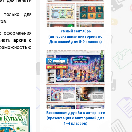
ят для печати
 только для
ов.
Умный сентябрь
о оформления
(интерактивная викторина ко
ачать
архив с
Дню знаний для 5-9 классов)
 возможностью
Безопасная дружба в интернете
(презентация с викториной для
1–4 классов)