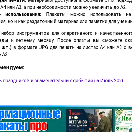
ля печати:
Материалы доступны в формате JPG, подход
 А4 или А3, а при необходимости можно увеличить до А2.
 использования:
Плакаты можно использовать не
я, но и как раздаточный материал или памятки для ученик
 набор инструментов для оперативного и качественног
еды к летнему месяцу. После оплаты вы сможете ск
 шт.)
в формате JPG для печати на листах A4 или A3 с
 A2.
мендуем:
ь праздников и знаменательных событий на Июль 2026