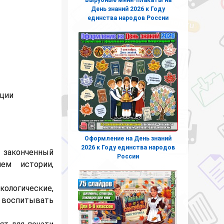
День знаний 2026 к Году
единства народов России
ации
Оформление на День знаний
2026 к Году единства народов
аконченный
России
ем истории,
логические,
 воспитывать